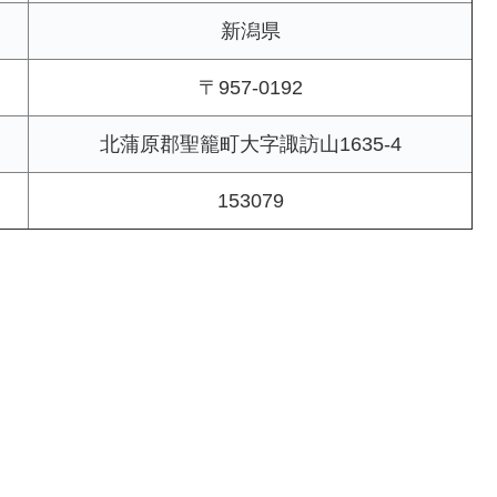
新潟県
〒957-0192
北蒲原郡聖籠町大字諏訪山1635-4
153079