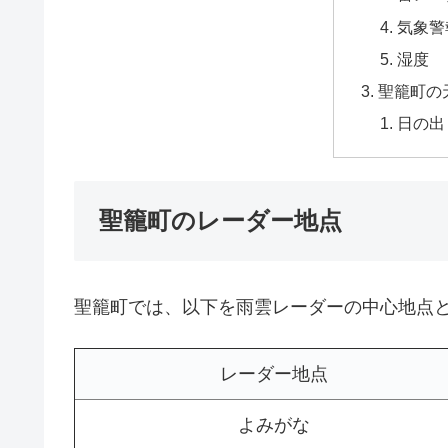
気象警
湿度
聖籠町の
日の出
聖籠町のレーダー地点
聖籠町では、以下を雨雲レーダーの中心地点
レーダー地点
よみがな