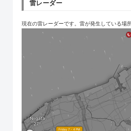
雷レーダー
現在の雷レーダーです。雷が発生している場