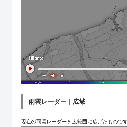
雨雲レーダー｜広域
現在の雨雲レーダーを広範囲に広げたもので