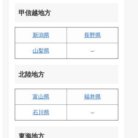
甲信越地方
新潟県
長野県
山梨県
–
北陸地方
富山県
福井県
石川県
–
東海地方