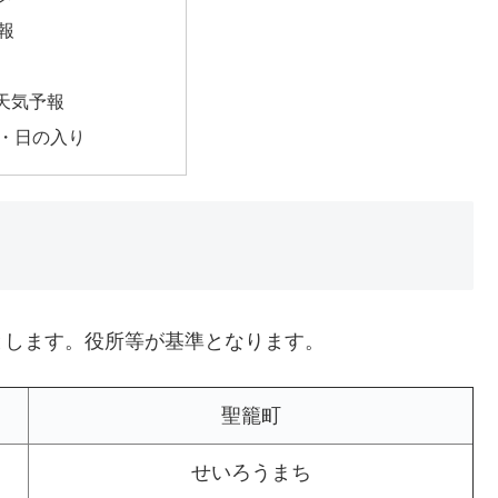
報
天気予報
・日の入り
とします。役所等が基準となります。
聖籠町
せいろうまち