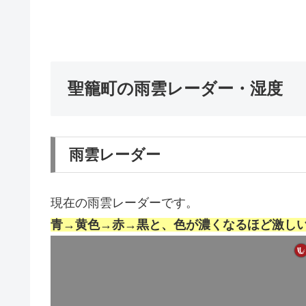
聖籠町の雨雲レーダー・湿度
雨雲レーダー
現在の雨雲レーダーです。
青→黄色→赤→黒と、色が濃くなるほど激し