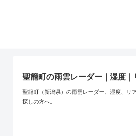
聖籠町の雨雲レーダー｜湿度｜
聖籠町（新潟県）の雨雲レーダー、湿度、リ
探しの方へ。