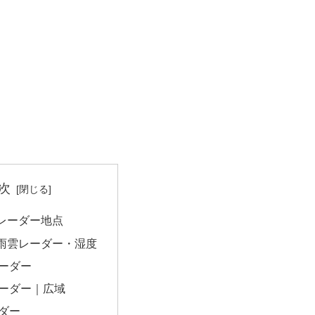
次
レーダー地点
雨雲レーダー・湿度
ーダー
ーダー｜広域
ダー