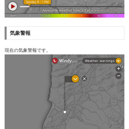
気象警報
現在の気象警報です。