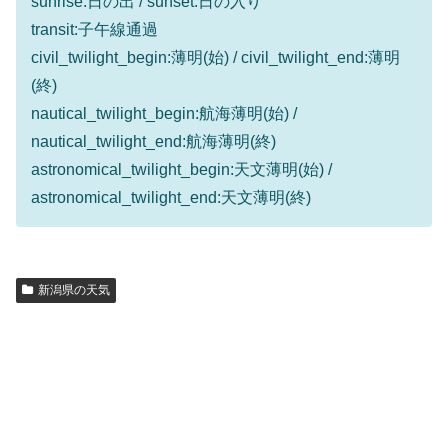
sunrise:日の出 / sunset:日の入り
transit:子午線通過
civil_twilight_begin:薄明(始) / civil_twilight_end:薄明
(終)
nautical_twilight_begin:航海薄明(始) /
nautical_twilight_end:航海薄明(終)
astronomical_twilight_begin:天文薄明(始) /
astronomical_twilight_end:天文薄明(終)
新潟県の天気