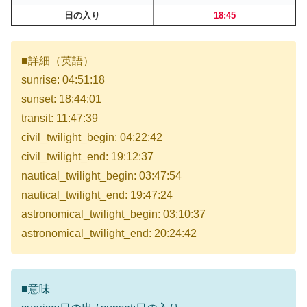
日の入り
18:45
■詳細（英語）
sunrise: 04:51:18
sunset: 18:44:01
transit: 11:47:39
civil_twilight_begin: 04:22:42
civil_twilight_end: 19:12:37
nautical_twilight_begin: 03:47:54
nautical_twilight_end: 19:47:24
astronomical_twilight_begin: 03:10:37
astronomical_twilight_end: 20:24:42
■意味