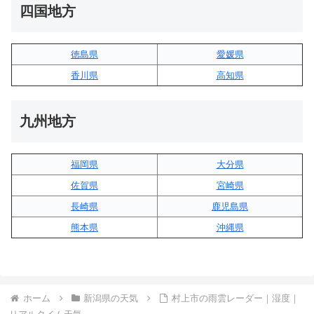
四国地方
徳島県
愛媛県
香川県
高知県
九州地方
福岡県
大分県
佐賀県
宮崎県
長崎県
鹿児島県
熊本県
沖縄県
ホーム
新潟県の天気
村上市の雨雲レーダー｜湿度｜