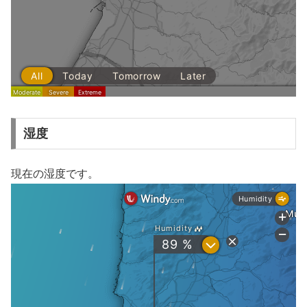
湿度
現在の湿度です。