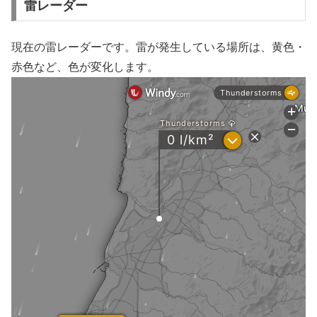
雷レーダー
現在の雷レーダーです。雷が発生している場所は、黄色・
赤色など、色が変化します。