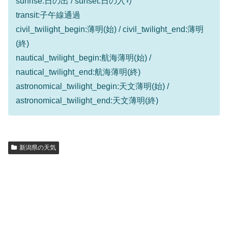
sunrise:日の出 / sunset:日の入り
transit:子午線通過
civil_twilight_begin:薄明(始) / civil_twilight_end:薄明
(終)
nautical_twilight_begin:航海薄明(始) /
nautical_twilight_end:航海薄明(終)
astronomical_twilight_begin:天文薄明(始) /
astronomical_twilight_end:天文薄明(終)
新潟県の天気