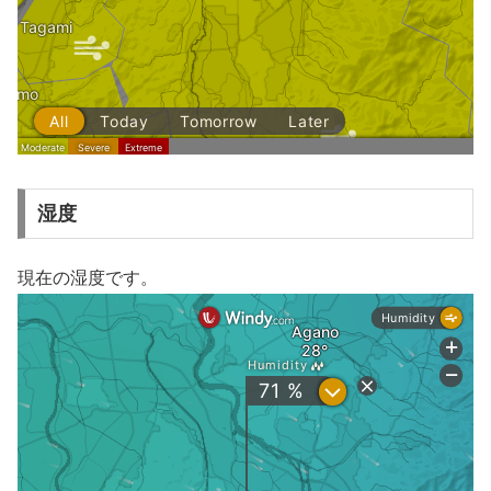
湿度
現在の湿度です。