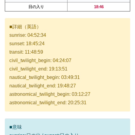
日の入り
18:46
■詳細（英語）
sunrise: 04:52:34
sunset: 18:45:24
transit: 11:48:59
civil_twilight_begin: 04:24:07
civil_twilight_end: 19:13:51
nautical_twilight_begin: 03:49:31
nautical_twilight_end: 19:48:27
astronomical_twilight_begin: 03:12:27
astronomical_twilight_end: 20:25:31
■意味