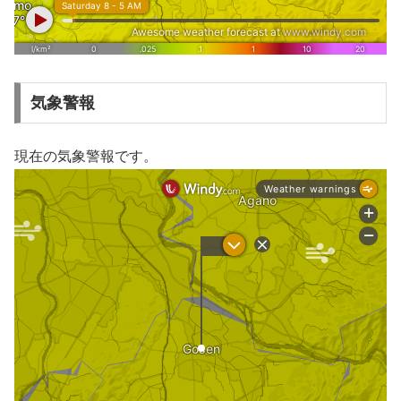
気象警報
現在の気象警報です。