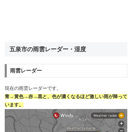
五泉市の雨雲レーダー・湿度
雨雲レーダー
現在の雨雲レーダーです。
青→黄色→赤→黒と、色が濃くなるほど激しい雨が降って
います。