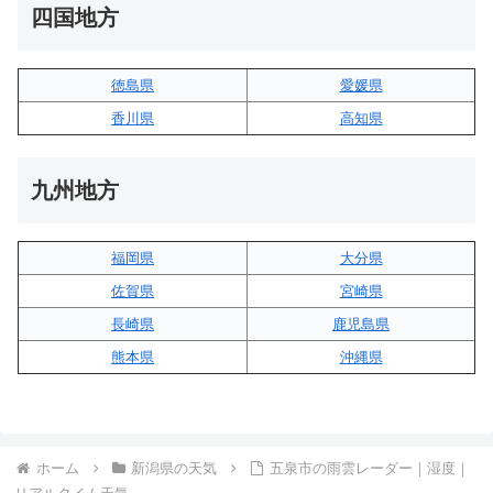
四国地方
徳島県
愛媛県
香川県
高知県
九州地方
福岡県
大分県
佐賀県
宮崎県
長崎県
鹿児島県
熊本県
沖縄県
ホーム
新潟県の天気
五泉市の雨雲レーダー｜湿度｜