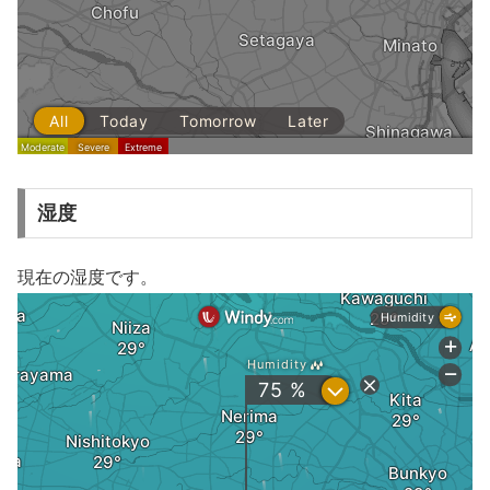
湿度
現在の湿度です。