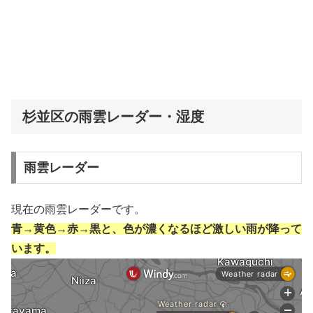
杉並区の雨雲レーダー・湿度
雨雲レーダー
現在の雨雲レーダーです。
青→黄色→赤→黒と、色が濃くなるほど激しい雨が降って
います。