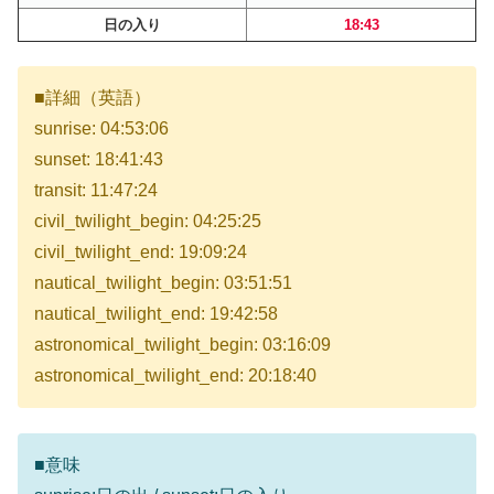
日の入り
18:43
■詳細（英語）
sunrise: 04:53:06
sunset: 18:41:43
transit: 11:47:24
civil_twilight_begin: 04:25:25
civil_twilight_end: 19:09:24
nautical_twilight_begin: 03:51:51
nautical_twilight_end: 19:42:58
astronomical_twilight_begin: 03:16:09
astronomical_twilight_end: 20:18:40
■意味