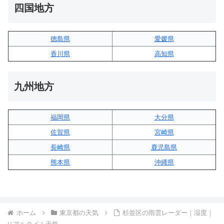
四国地方
徳島県
愛媛県
香川県
高知県
九州地方
福岡県
大分県
佐賀県
宮崎県
長崎県
鹿児島県
熊本県
沖縄県
ホーム
東京都の天気
杉並区の雨雲レーダー｜湿度｜