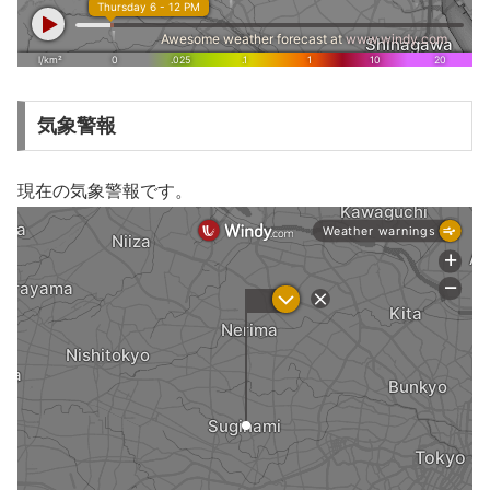
気象警報
現在の気象警報です。