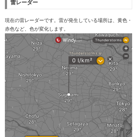
雷レーダー
現在の雷レーダーです。雷が発生している場所は、黄色・
赤色など、色が変化します。