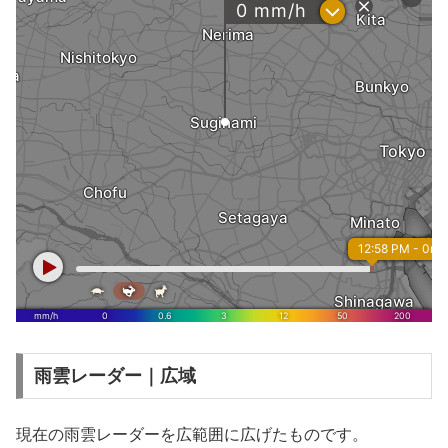
雨雲レーダー｜広域
現在の雨雲レーダーを広範囲に広げたものです。