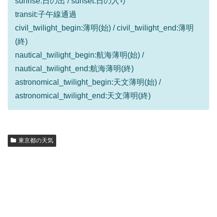
sunrise:日の出 / sunset:日の入り
transit:子午線通過
civil_twilight_begin:薄明(始) / civil_twilight_end:薄明
(終)
nautical_twilight_begin:航海薄明(始) /
nautical_twilight_end:航海薄明(終)
astronomical_twilight_begin:天文薄明(始) /
astronomical_twilight_end:天文薄明(終)
東京都の天気