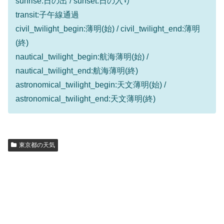
sunrise:日の出 / sunset:日の入り
transit:子午線通過
civil_twilight_begin:薄明(始) / civil_twilight_end:薄明
(終)
nautical_twilight_begin:航海薄明(始) /
nautical_twilight_end:航海薄明(終)
astronomical_twilight_begin:天文薄明(始) /
astronomical_twilight_end:天文薄明(終)
東京都の天気