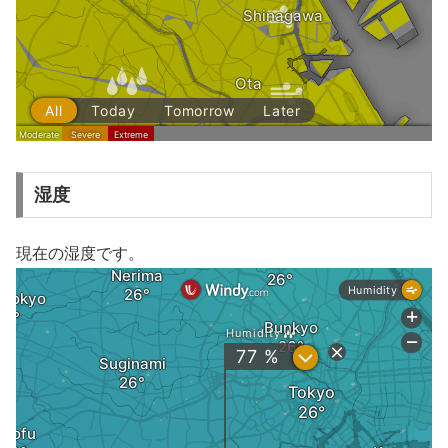
湿度
現在の湿度です。