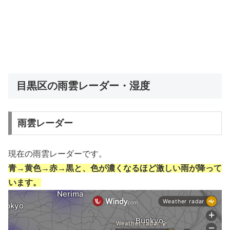
目黒区の雨雲レーダー・湿度
雨雲レーダー
現在の雨雲レーダーです。
青→黄色→赤→黒と、色が濃くなるほど激しい雨が降って
います。