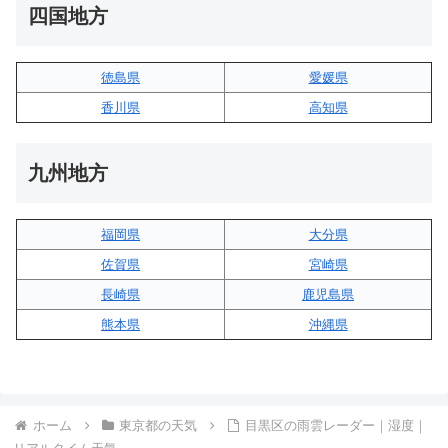
四国地方
徳島県
愛媛県
香川県
高知県
九州地方
福岡県
大分県
佐賀県
宮崎県
長崎県
鹿児島県
熊本県
沖縄県
ホーム
東京都の天気
目黒区の雨雲レーダー｜湿度｜