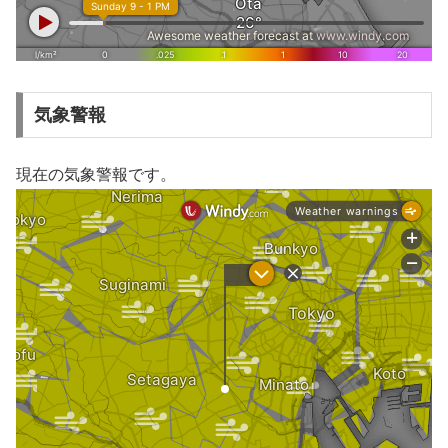
気象警報
現在の気象警報です。