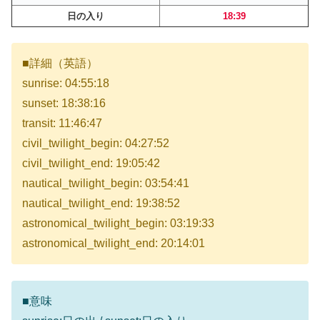
日の入り
18:39
■詳細（英語）
sunrise: 04:55:18
sunset: 18:38:16
transit: 11:46:47
civil_twilight_begin: 04:27:52
civil_twilight_end: 19:05:42
nautical_twilight_begin: 03:54:41
nautical_twilight_end: 19:38:52
astronomical_twilight_begin: 03:19:33
astronomical_twilight_end: 20:14:01
■意味