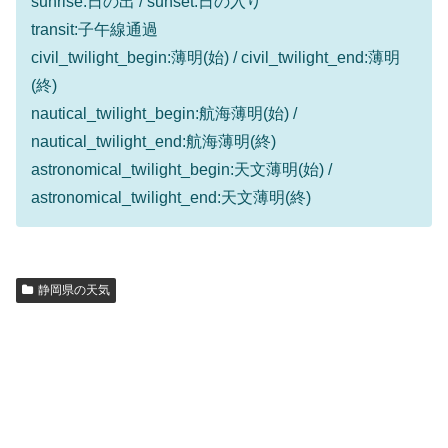
sunrise:日の出 / sunset:日の入り
transit:子午線通過
civil_twilight_begin:薄明(始) / civil_twilight_end:薄明
(終)
nautical_twilight_begin:航海薄明(始) /
nautical_twilight_end:航海薄明(終)
astronomical_twilight_begin:天文薄明(始) /
astronomical_twilight_end:天文薄明(終)
静岡県の天気