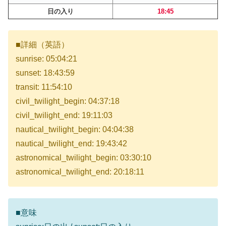
日の入り
18:45
■詳細（英語）
sunrise: 05:04:21
sunset: 18:43:59
transit: 11:54:10
civil_twilight_begin: 04:37:18
civil_twilight_end: 19:11:03
nautical_twilight_begin: 04:04:38
nautical_twilight_end: 19:43:42
astronomical_twilight_begin: 03:30:10
astronomical_twilight_end: 20:18:11
■意味