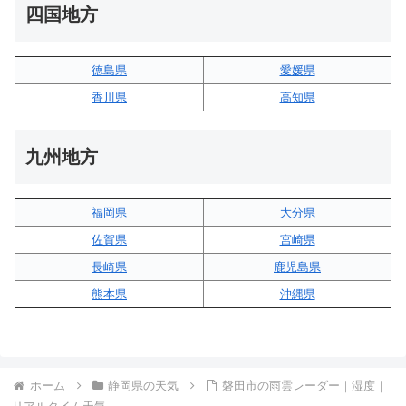
四国地方
徳島県
愛媛県
香川県
高知県
九州地方
福岡県
大分県
佐賀県
宮崎県
長崎県
鹿児島県
熊本県
沖縄県
ホーム
静岡県の天気
磐田市の雨雲レーダー｜湿度｜