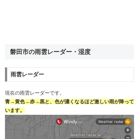
磐田市の雨雲レーダー・湿度
雨雲レーダー
現在の雨雲レーダーです。
青→黄色→赤→黒と、色が濃くなるほど激しい雨が降って
います。