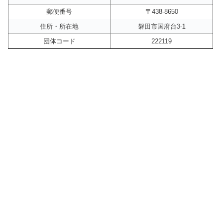
郵便番号
〒438-8650
住所・所在地
磐田市国府台3-1
団体コード
222119