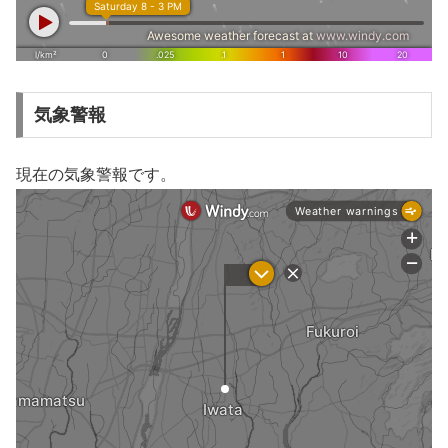
気象警報
現在の気象警報です。