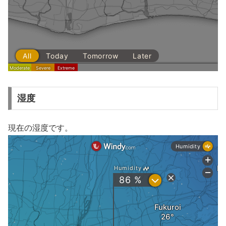
湿度
現在の湿度です。