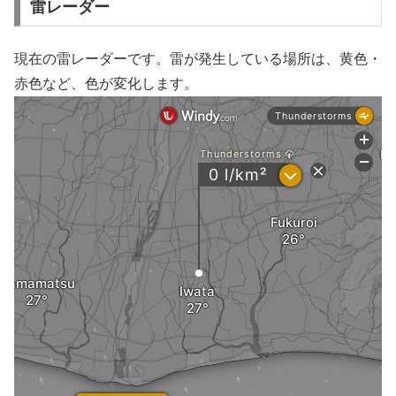
雷レーダー
現在の雷レーダーです。雷が発生している場所は、黄色・
赤色など、色が変化します。