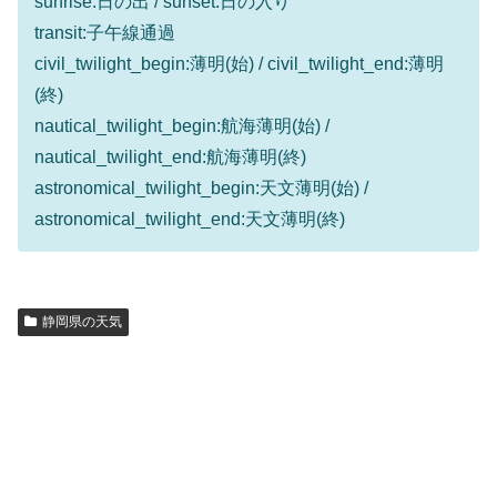
sunrise:日の出 / sunset:日の入り
transit:子午線通過
civil_twilight_begin:薄明(始) / civil_twilight_end:薄明
(終)
nautical_twilight_begin:航海薄明(始) /
nautical_twilight_end:航海薄明(終)
astronomical_twilight_begin:天文薄明(始) /
astronomical_twilight_end:天文薄明(終)
静岡県の天気