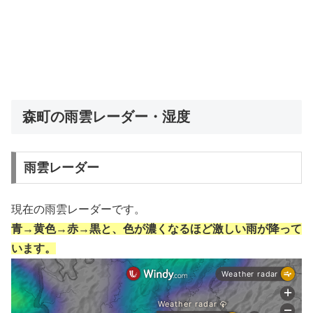
森町の雨雲レーダー・湿度
雨雲レーダー
現在の雨雲レーダーです。
青→黄色→赤→黒と、色が濃くなるほど激しい雨が降って
います。