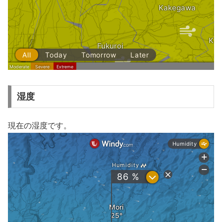
湿度
現在の湿度です。