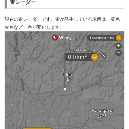
雷レーダー
現在の雷レーダーです。雷が発生している場所は、黄色・
赤色など、色が変化します。