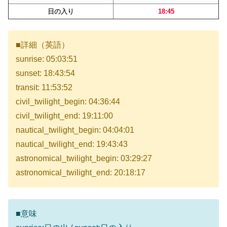
日の入り
18:45
■詳細（英語）
sunrise: 05:03:51
sunset: 18:43:54
transit: 11:53:52
civil_twilight_begin: 04:36:44
civil_twilight_end: 19:11:00
nautical_twilight_begin: 04:04:01
nautical_twilight_end: 19:43:43
astronomical_twilight_begin: 03:29:27
astronomical_twilight_end: 20:18:17
■意味