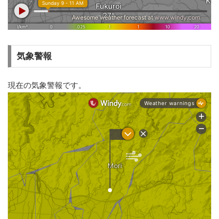
気象警報
現在の気象警報です。