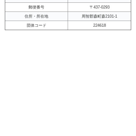
郵便番号
〒437-0293
住所・所在地
周智郡森町森2101-1
団体コード
224618