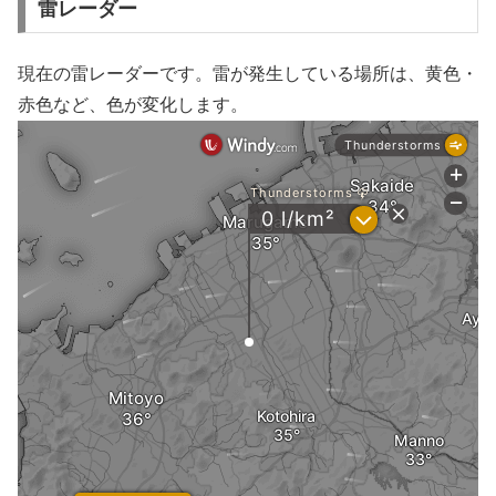
雷レーダー
現在の雷レーダーです。雷が発生している場所は、黄色・
赤色など、色が変化します。