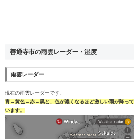
善通寺市の雨雲レーダー・湿度
雨雲レーダー
現在の雨雲レーダーです。
青→黄色→赤→黒と、色が濃くなるほど激しい雨が降って
います。