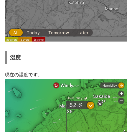
湿度
現在の湿度です。