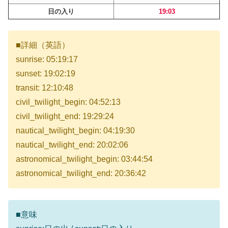
日の入り
19:03
■詳細（英語）
sunrise: 05:19:17
sunset: 19:02:19
transit: 12:10:48
civil_twilight_begin: 04:52:13
civil_twilight_end: 19:29:24
nautical_twilight_begin: 04:19:30
nautical_twilight_end: 20:02:06
astronomical_twilight_begin: 03:44:54
astronomical_twilight_end: 20:36:42
■意味