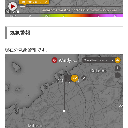
気象警報
現在の気象警報です。