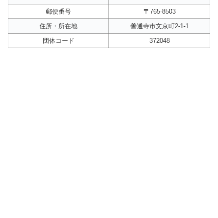
郵便番号
〒765-8503
住所・所在地
善通寺市文京町2-1-1
団体コード
372048