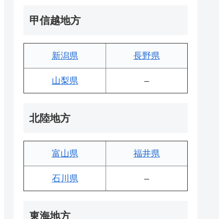
甲信越地方
新潟県
長野県
山梨県
–
北陸地方
富山県
福井県
石川県
–
東海地方