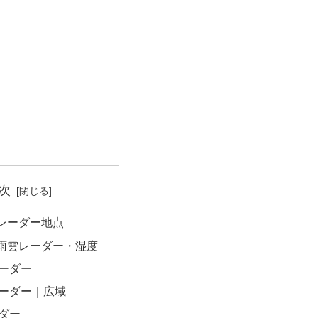
次
レーダー地点
雨雲レーダー・湿度
ーダー
ーダー｜広域
ダー