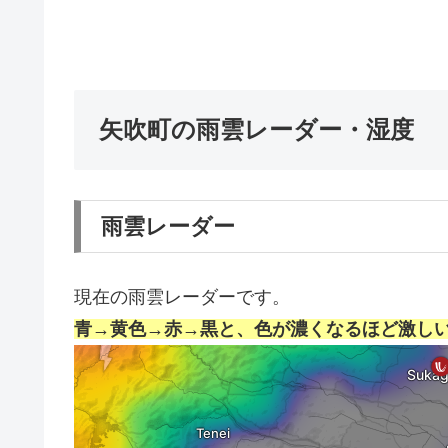
矢吹町の雨雲レーダー・湿度
雨雲レーダー
現在の雨雲レーダーです。
青→黄色→赤→黒と、色が濃くなるほど激し