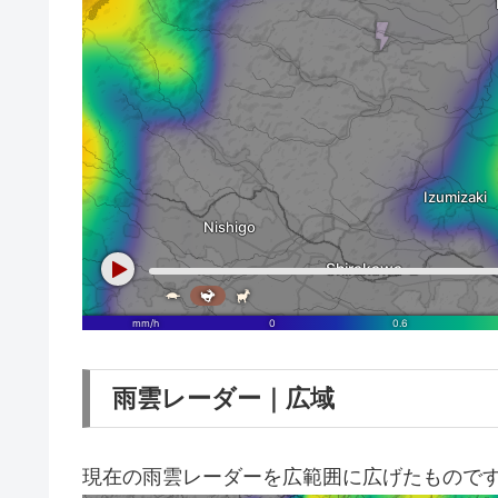
雨雲レーダー｜広域
現在の雨雲レーダーを広範囲に広げたもので