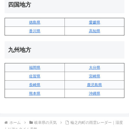
四国地方
徳島県
愛媛県
香川県
高知県
九州地方
福岡県
大分県
佐賀県
宮崎県
長崎県
鹿児島県
熊本県
沖縄県
ホーム
岐阜県の天気
輪之内町の雨雲レーダー｜湿度