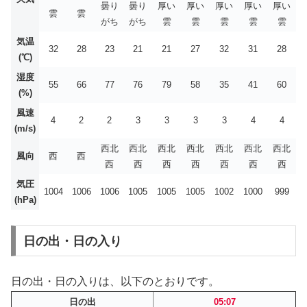
曇り
曇り
厚い
厚い
厚い
厚い
厚い
雲
雲
がち
がち
雲
雲
雲
雲
雲
気温
32
28
23
21
21
27
32
31
28
(℃)
湿度
55
66
77
76
79
58
35
41
60
(%)
風速
4
2
2
3
3
3
3
4
4
(m/s)
西北
西北
西北
西北
西北
西北
西北
風向
西
西
西
西
西
西
西
西
西
気圧
1004
1006
1006
1005
1005
1005
1002
1000
999
(hPa)
日の出・日の入り
日の出・日の入りは、以下のとおりです。
日の出
05:07