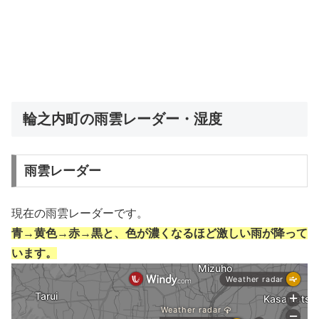
輪之内町の雨雲レーダー・湿度
雨雲レーダー
現在の雨雲レーダーです。
青→黄色→赤→黒と、色が濃くなるほど激しい雨が降って
います。