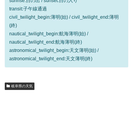
sunrise:日の出 / sunset:日の入り
transit:子午線通過
civil_twilight_begin:薄明(始) / civil_twilight_end:薄明
(終)
nautical_twilight_begin:航海薄明(始) /
nautical_twilight_end:航海薄明(終)
astronomical_twilight_begin:天文薄明(始) /
astronomical_twilight_end:天文薄明(終)
岐阜県の天気