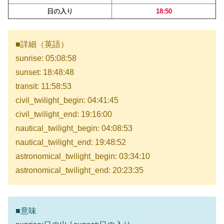
日の入り
18:50
■詳細（英語）
sunrise: 05:08:58
sunset: 18:48:48
transit: 11:58:53
civil_twilight_begin: 04:41:45
civil_twilight_end: 19:16:00
nautical_twilight_begin: 04:08:53
nautical_twilight_end: 19:48:52
astronomical_twilight_begin: 03:34:10
astronomical_twilight_end: 20:23:35
■意味