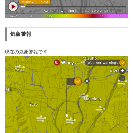
気象警報
現在の気象警報です。