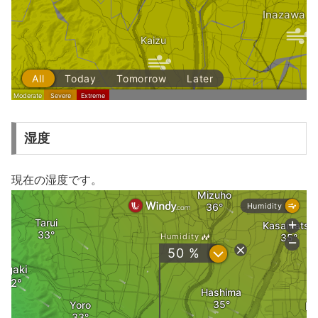
湿度
現在の湿度です。