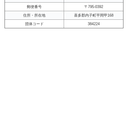
郵便番号
〒795-0392
住所・所在地
喜多郡内子町平岡甲168
団体コード
384224