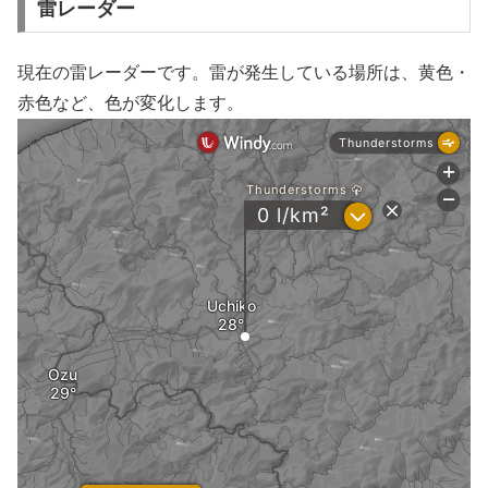
雷レーダー
現在の雷レーダーです。雷が発生している場所は、黄色・
赤色など、色が変化します。