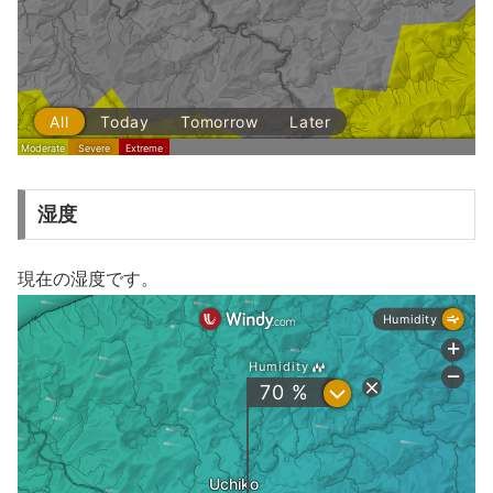
湿度
現在の湿度です。