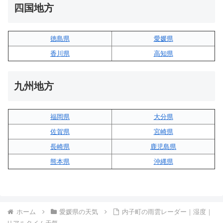
四国地方
徳島県
愛媛県
香川県
高知県
九州地方
福岡県
大分県
佐賀県
宮崎県
長崎県
鹿児島県
熊本県
沖縄県
ホーム
愛媛県の天気
内子町の雨雲レーダー｜湿度｜