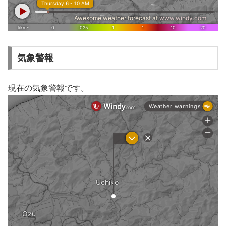
気象警報
現在の気象警報です。