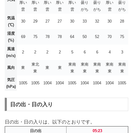
厚い
厚い
厚い
厚い
厚い
曇り
曇り
厚い
曇り
雲
雲
雲
雲
雲
がち
がち
雲
がち
気温
30
29
27
27
30
33
32
30
28
(℃)
湿度
69
75
78
78
64
50
52
70
75
(%)
風速
2
2
2
2
5
6
6
4
3
(m/s)
東北
東南
東南
東南
東南
東南
風向
東
東
東
東
東
東
東
東
東
気圧
1005
1005
1004
1004
1005
1004
1004
1004
1005
(hPa)
日の出・日の入り
日の出・日の入りは、以下のとおりです。
日の出
05:23