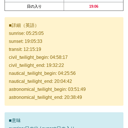
日の入り
19:06
■詳細（英語）
sunrise: 05:25:05
sunset: 19:05:33
transit: 12:15:19
civil_twilight_begin: 04:58:17
civil_twilight_end: 19:32:22
nautical_twilight_begin: 04:25:56
nautical_twilight_end: 20:04:42
astronomical_twilight_begin: 03:51:49
astronomical_twilight_end: 20:38:49
■意味