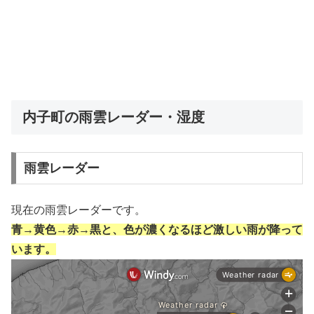
内子町の雨雲レーダー・湿度
雨雲レーダー
現在の雨雲レーダーです。
青→黄色→赤→黒と、色が濃くなるほど激しい雨が降って
います。