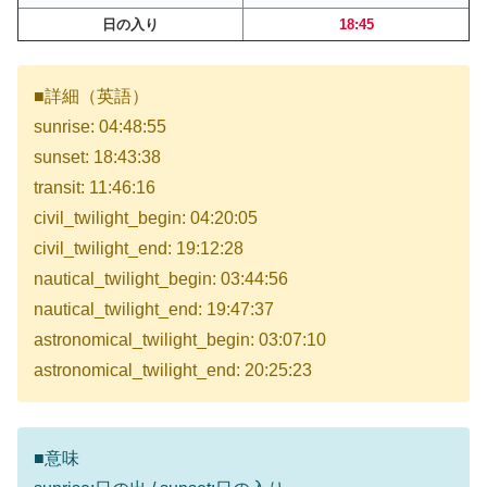
日の入り
18:45
■詳細（英語）
sunrise: 04:48:55
sunset: 18:43:38
transit: 11:46:16
civil_twilight_begin: 04:20:05
civil_twilight_end: 19:12:28
nautical_twilight_begin: 03:44:56
nautical_twilight_end: 19:47:37
astronomical_twilight_begin: 03:07:10
astronomical_twilight_end: 20:25:23
■意味