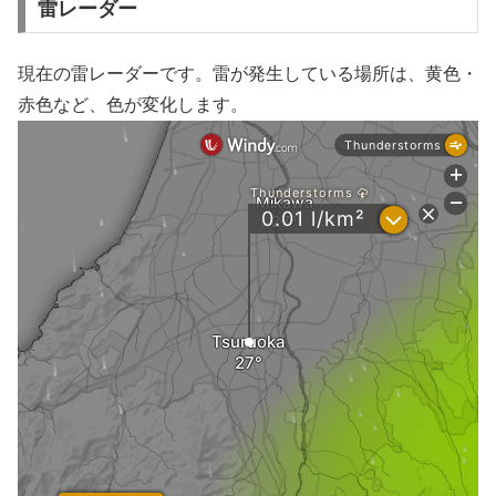
雷レーダー
現在の雷レーダーです。雷が発生している場所は、黄色・
赤色など、色が変化します。