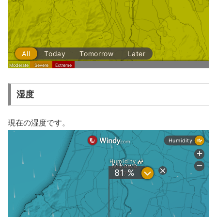
湿度
現在の湿度です。