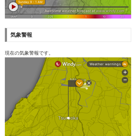
気象警報
現在の気象警報です。