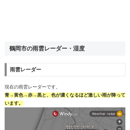
鶴岡市の雨雲レーダー・湿度
雨雲レーダー
現在の雨雲レーダーです。
青→黄色→赤→黒と、色が濃くなるほど激しい雨が降って
います。