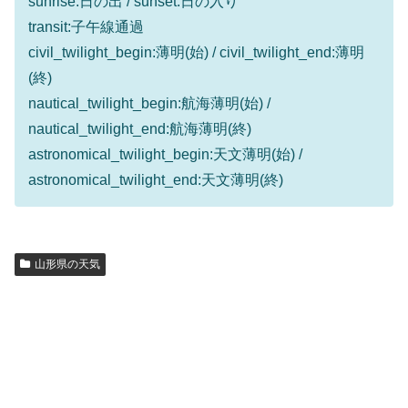
sunrise:日の出 / sunset:日の入り
transit:子午線通過
civil_twilight_begin:薄明(始) / civil_twilight_end:薄明
(終)
nautical_twilight_begin:航海薄明(始) /
nautical_twilight_end:航海薄明(終)
astronomical_twilight_begin:天文薄明(始) /
astronomical_twilight_end:天文薄明(終)
山形県の天気