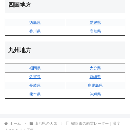
四国地方
徳島県
愛媛県
香川県
高知県
九州地方
福岡県
大分県
佐賀県
宮崎県
長崎県
鹿児島県
熊本県
沖縄県
ホーム
山形県の天気
鶴岡市の雨雲レーダー｜湿度｜