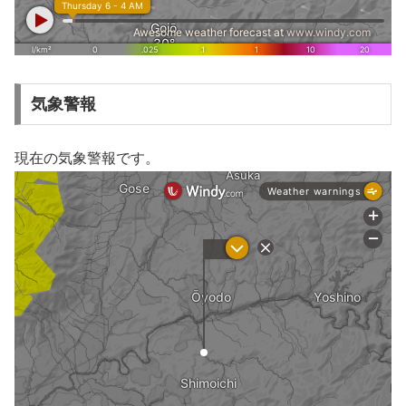
気象警報
現在の気象警報です。