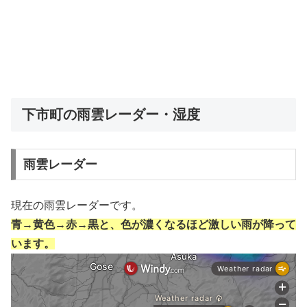
下市町の雨雲レーダー・湿度
雨雲レーダー
現在の雨雲レーダーです。
青→黄色→赤→黒と、色が濃くなるほど激しい雨が降って
います。