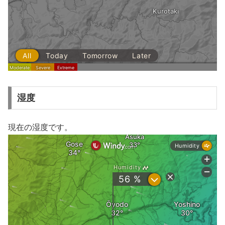
湿度
現在の湿度です。