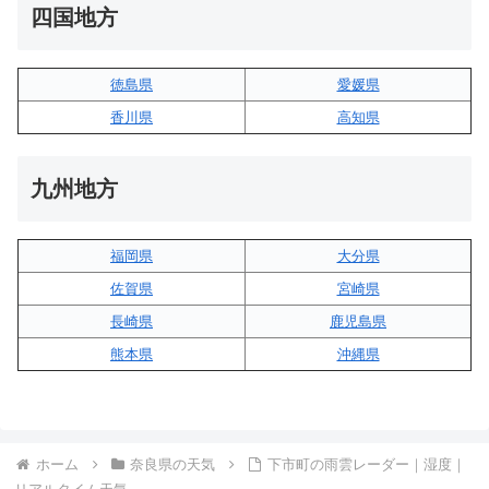
四国地方
徳島県
愛媛県
香川県
高知県
九州地方
福岡県
大分県
佐賀県
宮崎県
長崎県
鹿児島県
熊本県
沖縄県
ホーム
奈良県の天気
下市町の雨雲レーダー｜湿度｜