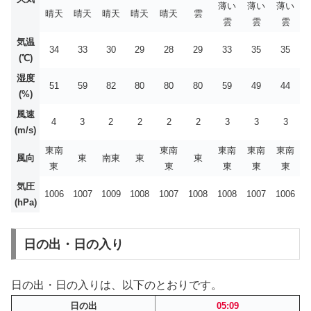
薄い
薄い
薄い
晴天
晴天
晴天
晴天
晴天
雲
雲
雲
雲
気温
34
33
30
29
28
29
33
35
35
(℃)
湿度
51
59
82
80
80
80
59
49
44
(%)
風速
4
3
2
2
2
2
3
3
3
(m/s)
東南
東南
東南
東南
東南
風向
東
南東
東
東
東
東
東
東
東
気圧
1006
1007
1009
1008
1007
1008
1008
1007
1006
(hPa)
日の出・日の入り
日の出・日の入りは、以下のとおりです。
日の出
05:09