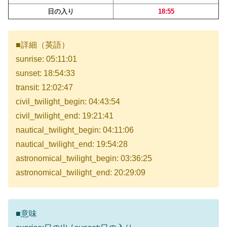
日の入り
18:55
■詳細（英語）
sunrise: 05:11:01
sunset: 18:54:33
transit: 12:02:47
civil_twilight_begin: 04:43:54
civil_twilight_end: 19:21:41
nautical_twilight_begin: 04:11:06
nautical_twilight_end: 19:54:28
astronomical_twilight_begin: 03:36:25
astronomical_twilight_end: 20:29:09
■意味