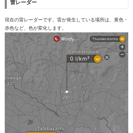
雷レーダー
現在の雷レーダーです。雷が発生している場所は、黄色・
赤色など、色が変化します。