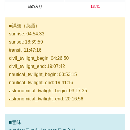
日の入り
18:41
■詳細（英語）
sunrise: 04:54:33
sunset: 18:39:59
transit: 11:47:16
civil_twilight_begin: 04:26:50
civil_twilight_end: 19:07:42
nautical_twilight_begin: 03:53:15
nautical_twilight_end: 19:41:16
astronomical_twilight_begin: 03:17:35
astronomical_twilight_end: 20:16:56
■意味