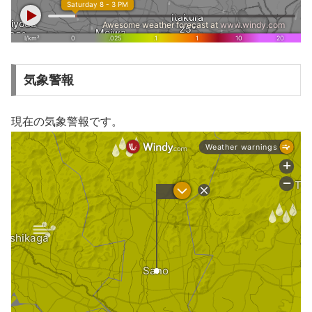
気象警報
現在の気象警報です。