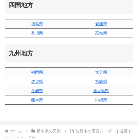
四国地方
徳島県
愛媛県
香川県
高知県
九州地方
福岡県
大分県
佐賀県
宮崎県
長崎県
鹿児島県
熊本県
沖縄県
ホーム
栃木県の天気
佐野市の雨雲レーダー｜湿度｜