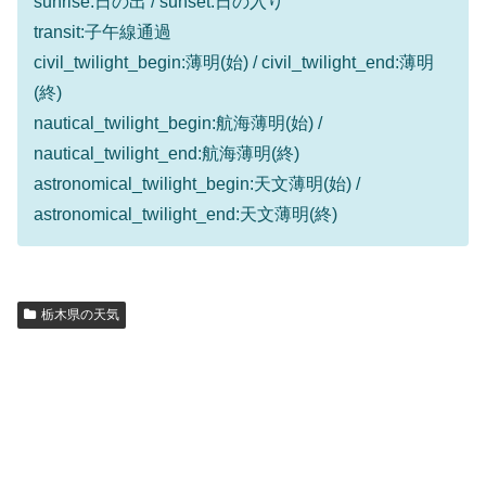
sunrise:日の出 / sunset:日の入り
transit:子午線通過
civil_twilight_begin:薄明(始) / civil_twilight_end:薄明
(終)
nautical_twilight_begin:航海薄明(始) /
nautical_twilight_end:航海薄明(終)
astronomical_twilight_begin:天文薄明(始) /
astronomical_twilight_end:天文薄明(終)
栃木県の天気