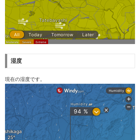
湿度
現在の湿度です。