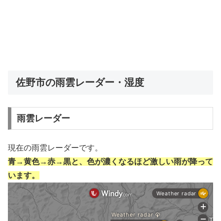
佐野市の雨雲レーダー・湿度
雨雲レーダー
現在の雨雲レーダーです。
青→黄色→赤→黒と、色が濃くなるほど激しい雨が降って
います。