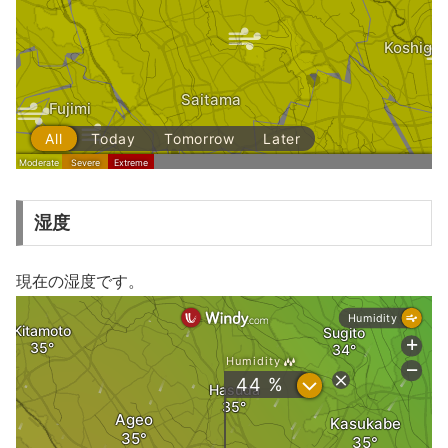
湿度
現在の湿度です。