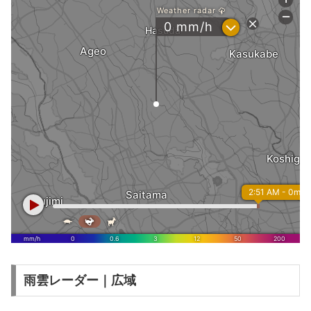
雨雲レーダー｜広域