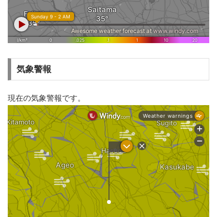
気象警報
現在の気象警報です。