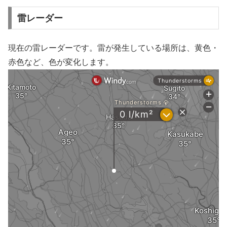
雷レーダー
現在の雷レーダーです。雷が発生している場所は、黄色・
赤色など、色が変化します。