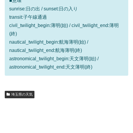
■意味
sunrise:日の出 / sunset:日の入り
transit:子午線通過
civil_twilight_begin:薄明(始) / civil_twilight_end:薄明
(終)
nautical_twilight_begin:航海薄明(始) /
nautical_twilight_end:航海薄明(終)
astronomical_twilight_begin:天文薄明(始) /
astronomical_twilight_end:天文薄明(終)
埼玉県の天気