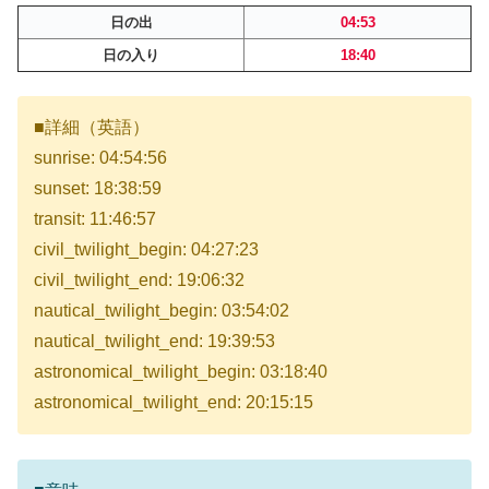
日の出
04:53
日の入り
18:40
■詳細（英語）
sunrise: 04:54:56
sunset: 18:38:59
transit: 11:46:57
civil_twilight_begin: 04:27:23
civil_twilight_end: 19:06:32
nautical_twilight_begin: 03:54:02
nautical_twilight_end: 19:39:53
astronomical_twilight_begin: 03:18:40
astronomical_twilight_end: 20:15:15