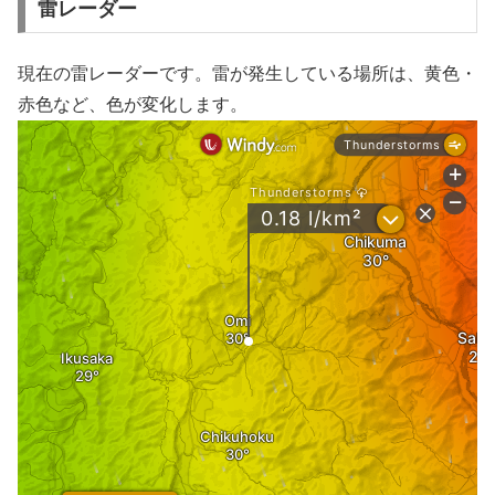
雷レーダー
現在の雷レーダーです。雷が発生している場所は、黄色・
赤色など、色が変化します。