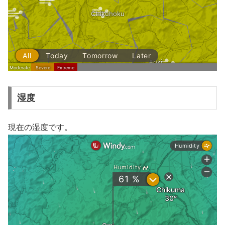
湿度
現在の湿度です。