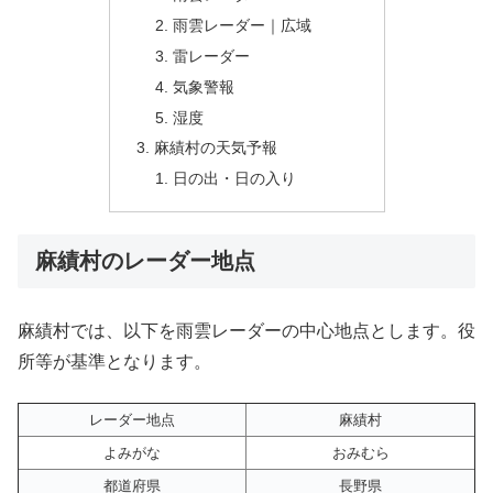
雨雲レーダー｜広域
雷レーダー
気象警報
湿度
麻績村の天気予報
日の出・日の入り
麻績村のレーダー地点
麻績村では、以下を雨雲レーダーの中心地点とします。役
所等が基準となります。
レーダー地点
麻績村
よみがな
おみむら
都道府県
長野県