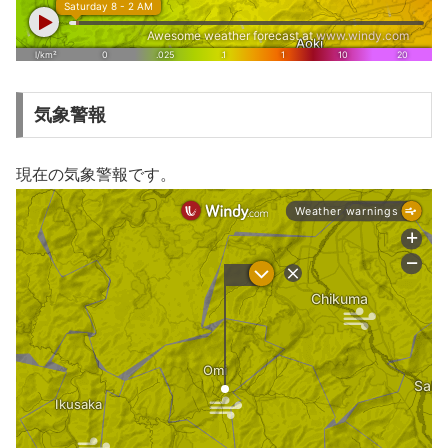
気象警報
現在の気象警報です。