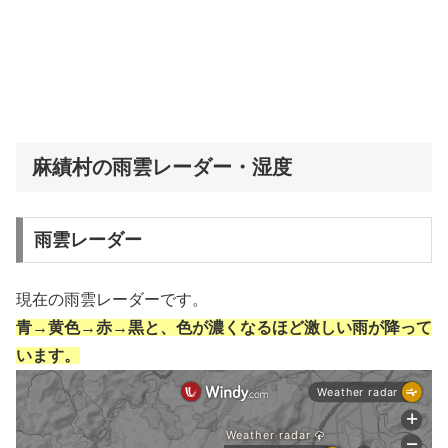
麻績村の雨雲レーダー・湿度
雨雲レーダー
現在の雨雲レーダーです。
青→黄色→赤→黒と、色が濃くなるほど激しい雨が降って
います。