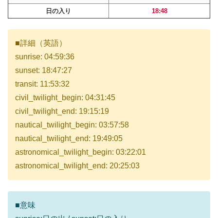
日の入り
18:48
■詳細（英語）
sunrise: 04:59:36
sunset: 18:47:27
transit: 11:53:32
civil_twilight_begin: 04:31:45
civil_twilight_end: 19:15:19
nautical_twilight_begin: 03:57:58
nautical_twilight_end: 19:49:05
astronomical_twilight_begin: 03:22:01
astronomical_twilight_end: 20:25:03
■意味