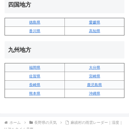
四国地方
徳島県
愛媛県
香川県
高知県
九州地方
福岡県
大分県
佐賀県
宮崎県
長崎県
鹿児島県
熊本県
沖縄県
ホーム
長野県の天気
麻績村の雨雲レーダー｜湿度｜