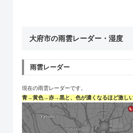
大府市の雨雲レーダー・湿度
雨雲レーダー
現在の雨雲レーダーです。
青→黄色→赤→黒と、色が濃くなるほど激し