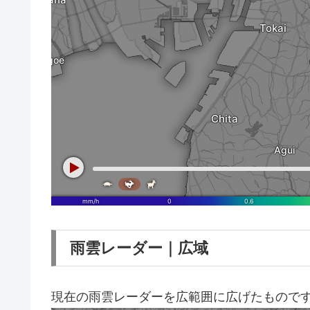
雨雲レーダー｜広域
現在の雨雲レーダーを広範囲に広げたもので