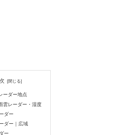
次
レーダー地点
雨雲レーダー・湿度
ーダー
ーダー｜広域
ダー