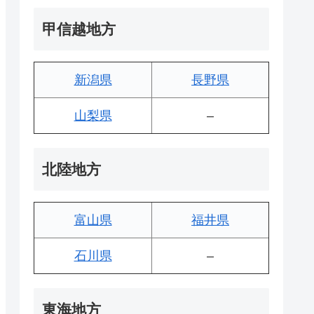
甲信越地方
新潟県
長野県
山梨県
–
北陸地方
富山県
福井県
石川県
–
東海地方