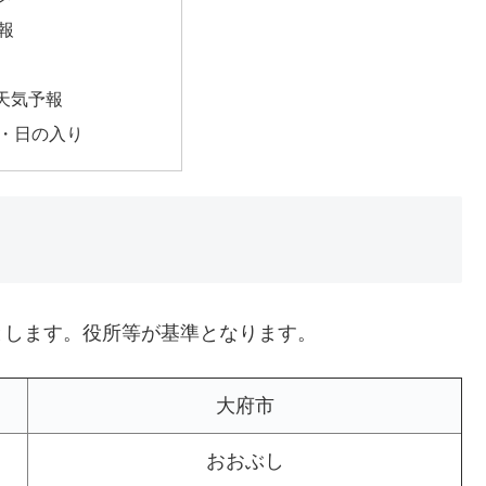
報
天気予報
・日の入り
とします。役所等が基準となります。
大府市
おおぶし