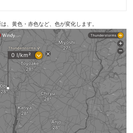
所は、黄色・赤色など、色が変化します。