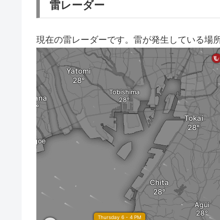
雷レーダー
現在の雷レーダーです。雷が発生している場