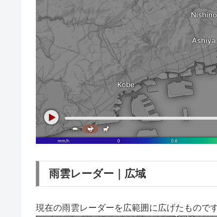
雨雲レーダー｜広域
現在の雨雲レーダーを広範囲に広げたもので