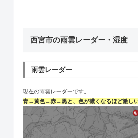
西宮市の雨雲レーダー・湿度
雨雲レーダー
現在の雨雲レーダーです。
青→黄色→赤→黒と、色が濃くなるほど激し