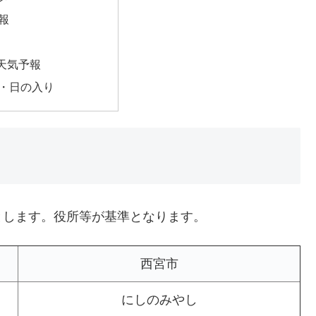
報
天気予報
・日の入り
とします。役所等が基準となります。
西宮市
にしのみやし