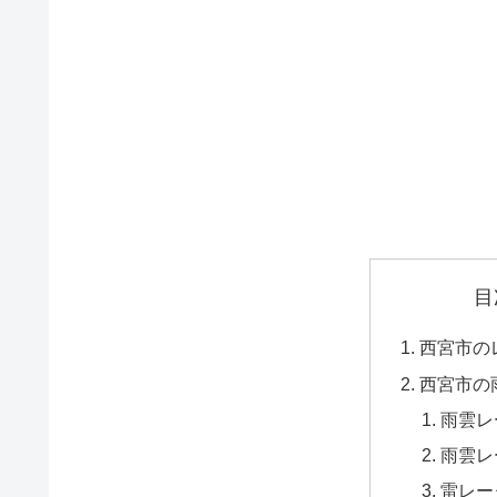
目
西宮市の
西宮市の
雨雲レ
雨雲レ
雷レー