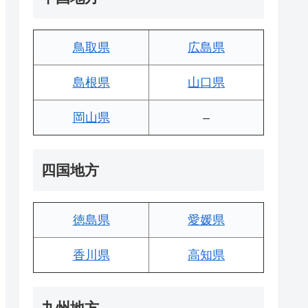
鳥取県
広島県
島根県
山口県
岡山県
–
四国地方
徳島県
愛媛県
香川県
高知県
九州地方