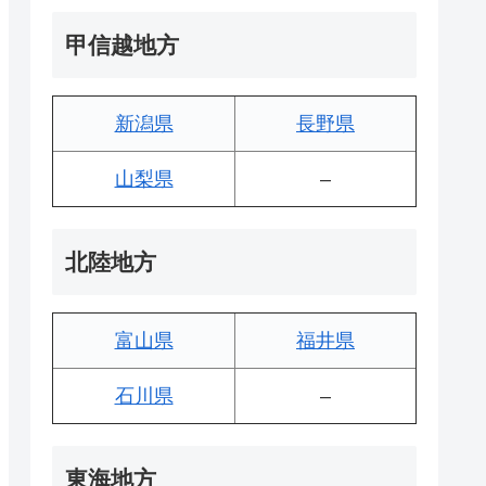
甲信越地方
新潟県
長野県
山梨県
–
北陸地方
富山県
福井県
石川県
–
東海地方