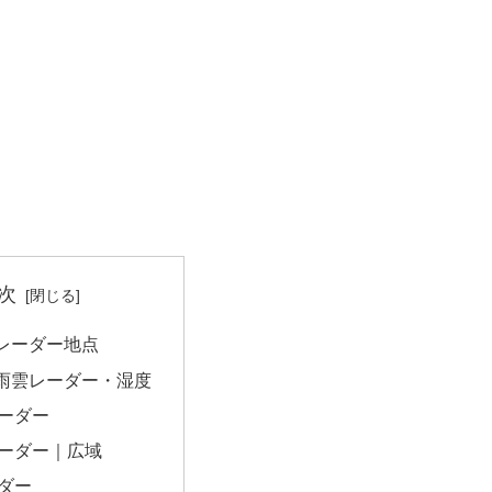
次
レーダー地点
雨雲レーダー・湿度
ーダー
ーダー｜広域
ダー