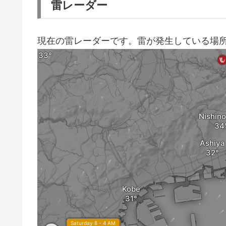
雷レーダー
現在の雷レーダーです。雷が発生している場