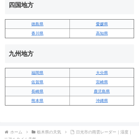
四国地方
徳島県
愛媛県
香川県
高知県
九州地方
福岡県
大分県
佐賀県
宮崎県
長崎県
鹿児島県
熊本県
沖縄県
ホーム
栃木県の天気
日光市の雨雲レーダー｜湿度｜