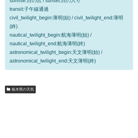
sunrise:日の出 / sunset:日の入り
transit:子午線通過
civil_twilight_begin:薄明(始) / civil_twilight_end:薄明
(終)
nautical_twilight_begin:航海薄明(始) /
nautical_twilight_end:航海薄明(終)
astronomical_twilight_begin:天文薄明(始) /
astronomical_twilight_end:天文薄明(終)
栃木県の天気