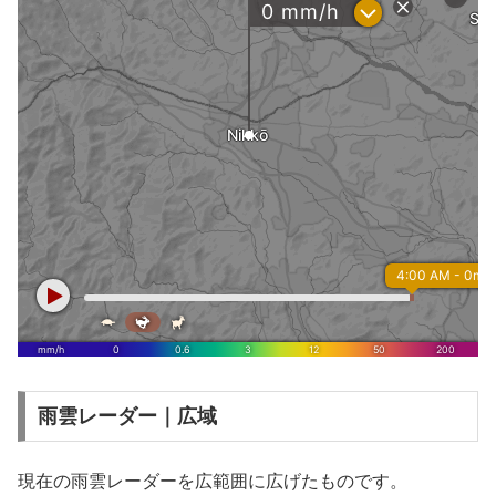
雨雲レーダー｜広域
現在の雨雲レーダーを広範囲に広げたものです。