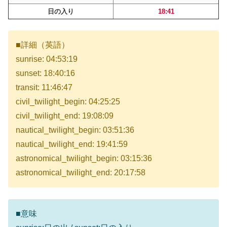
日の入り
18:41
■詳細（英語）
sunrise: 04:53:19
sunset: 18:40:16
transit: 11:46:47
civil_twilight_begin: 04:25:25
civil_twilight_end: 19:08:09
nautical_twilight_begin: 03:51:36
nautical_twilight_end: 19:41:59
astronomical_twilight_begin: 03:15:36
astronomical_twilight_end: 20:17:58
■意味