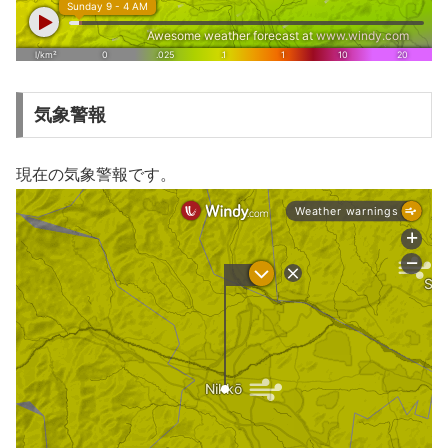
気象警報
現在の気象警報です。