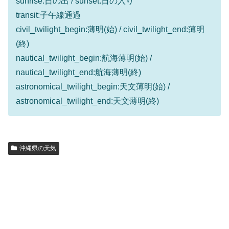
sunrise:日の出 / sunset:日の入り
transit:子午線通過
civil_twilight_begin:薄明(始) / civil_twilight_end:薄明
(終)
nautical_twilight_begin:航海薄明(始) /
nautical_twilight_end:航海薄明(終)
astronomical_twilight_begin:天文薄明(始) /
astronomical_twilight_end:天文薄明(終)
沖縄県の天気