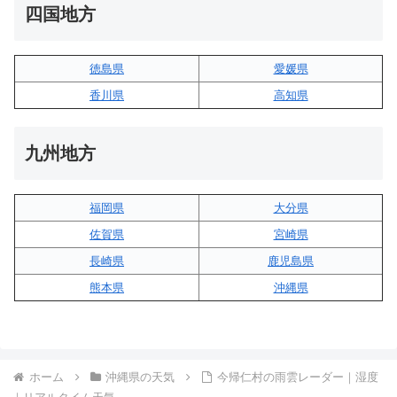
四国地方
徳島県
愛媛県
香川県
高知県
九州地方
福岡県
大分県
佐賀県
宮崎県
長崎県
鹿児島県
熊本県
沖縄県
ホーム
沖縄県の天気
今帰仁村の雨雲レーダー｜湿度