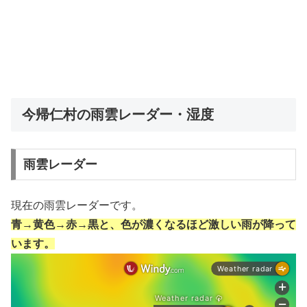
今帰仁村の雨雲レーダー・湿度
雨雲レーダー
現在の雨雲レーダーです。
青→黄色→赤→黒と、色が濃くなるほど激しい雨が降って
います。