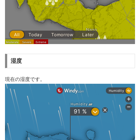
湿度
現在の湿度です。