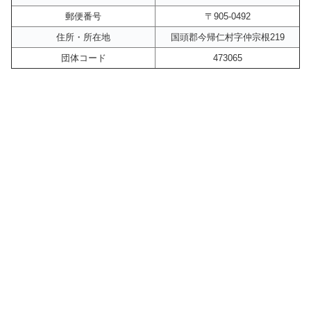
郵便番号
〒905-0492
住所・所在地
国頭郡今帰仁村字仲宗根219
団体コード
473065