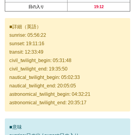
日の入り
19:12
■詳細（英語）
sunrise: 05:56:22
sunset: 19:11:16
transit: 12:33:49
civil_twilight_begin: 05:31:48
civil_twilight_end: 19:35:50
nautical_twilight_begin: 05:02:33
nautical_twilight_end: 20:05:05
astronomical_twilight_begin: 04:32:21
astronomical_twilight_end: 20:35:17
■意味