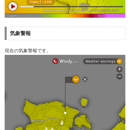
気象警報
現在の気象警報です。