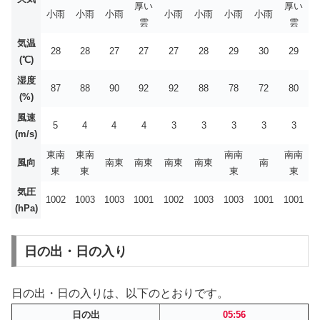
厚い
厚い
小雨
小雨
小雨
小雨
小雨
小雨
小雨
雲
雲
気温
28
28
27
27
27
28
29
30
29
(℃)
湿度
87
88
90
92
92
88
78
72
80
(%)
風速
5
4
4
4
3
3
3
3
3
(m/s)
東南
東南
南南
南南
風向
南東
南東
南東
南東
南
東
東
東
東
気圧
1002
1003
1003
1001
1002
1003
1003
1001
1001
(hPa)
日の出・日の入り
日の出・日の入りは、以下のとおりです。
日の出
05:56