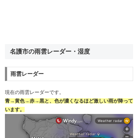
名護市の雨雲レーダー・湿度
雨雲レーダー
現在の雨雲レーダーです。
青→黄色→赤→黒と、色が濃くなるほど激しい雨が降って
います。