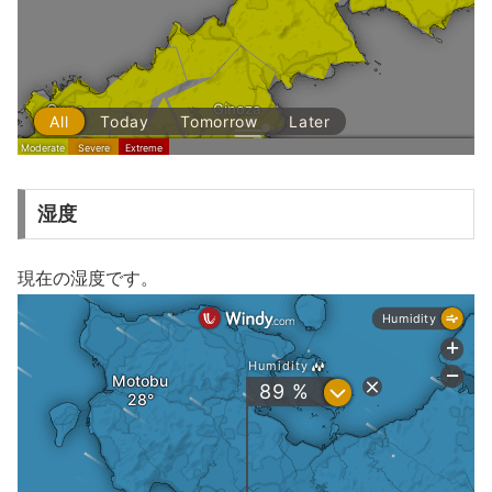
湿度
現在の湿度です。