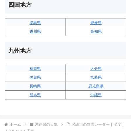
四国地方
徳島県
愛媛県
香川県
高知県
九州地方
福岡県
大分県
佐賀県
宮崎県
長崎県
鹿児島県
熊本県
沖縄県
ホーム
沖縄県の天気
名護市の雨雲レーダー｜湿度｜