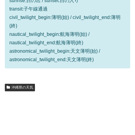
sunrise:日の出 / sunset:日の入り
transit:子午線通過
civil_twilight_begin:薄明(始) / civil_twilight_end:薄明
(終)
nautical_twilight_begin:航海薄明(始) /
nautical_twilight_end:航海薄明(終)
astronomical_twilight_begin:天文薄明(始) /
astronomical_twilight_end:天文薄明(終)
沖縄県の天気