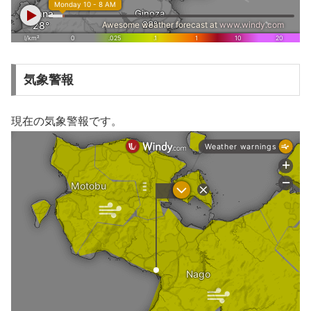
気象警報
現在の気象警報です。