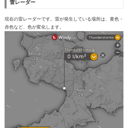
雷レーダー
現在の雷レーダーです。雷が発生している場所は、黄色・
赤色など、色が変化します。