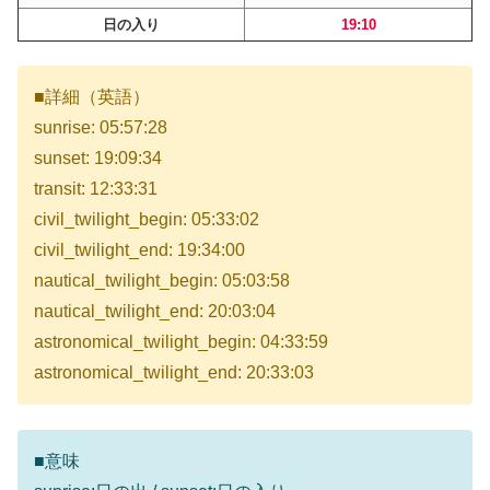
日の入り
19:10
■詳細（英語）
sunrise: 05:57:28
sunset: 19:09:34
transit: 12:33:31
civil_twilight_begin: 05:33:02
civil_twilight_end: 19:34:00
nautical_twilight_begin: 05:03:58
nautical_twilight_end: 20:03:04
astronomical_twilight_begin: 04:33:59
astronomical_twilight_end: 20:33:03
■意味