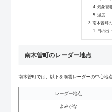
気象警
湿度
南木曽町
日の出
南木曽町のレーダー地点
南木曽町では、以下を雨雲レーダーの中心地
レーダー地点
よみがな