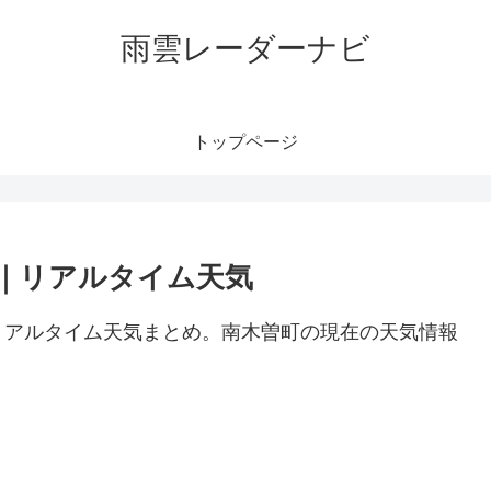
雨雲レーダーナビ
トップページ
｜リアルタイム天気
リアルタイム天気まとめ。南木曽町の現在の天気情報