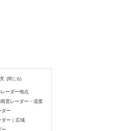
次
のレーダー地点
の雨雲レーダー・湿度
ーダー
ーダー｜広域
ダー