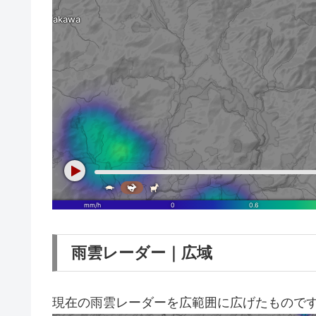
雨雲レーダー｜広域
現在の雨雲レーダーを広範囲に広げたもので