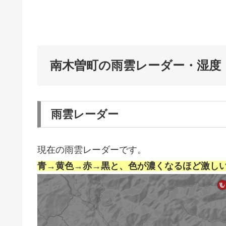
南木曽町の雨雲レーダー・湿度
雨雲レーダー
現在の雨雲レーダーです。
青→黄色→赤→黒と、色が濃くなるほど激し