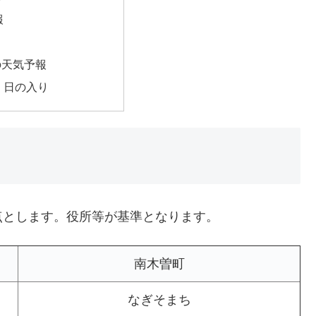
報
の天気予報
・日の入り
点とします。役所等が基準となります。
南木曽町
なぎそまち