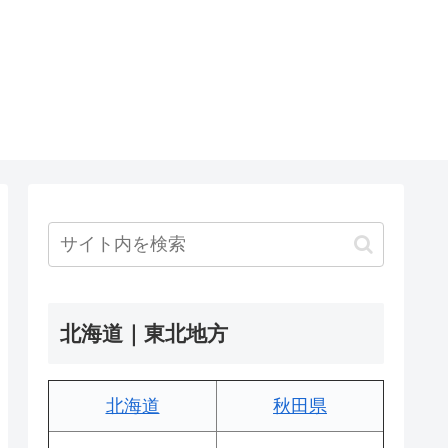
北海道｜東北地方
北海道
秋田県