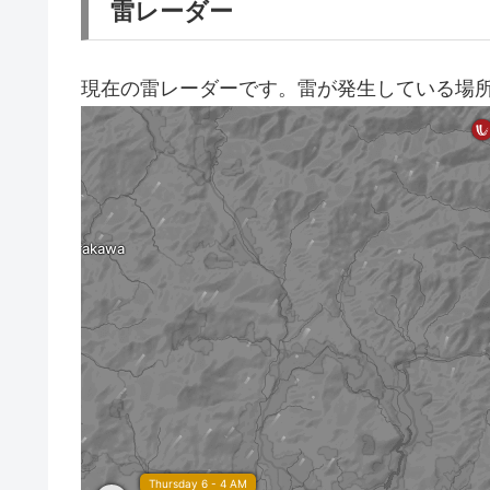
雷レーダー
現在の雷レーダーです。雷が発生している場