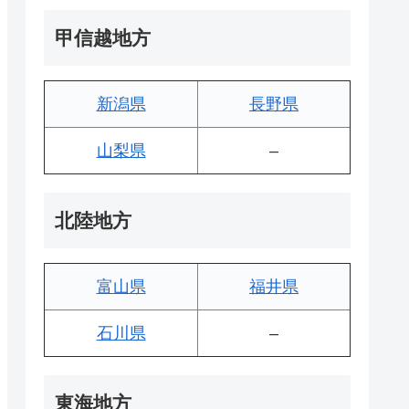
甲信越地方
新潟県
長野県
山梨県
–
北陸地方
富山県
福井県
石川県
–
東海地方