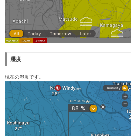
湿度
現在の湿度です。