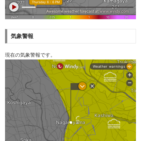
気象警報
現在の気象警報です。