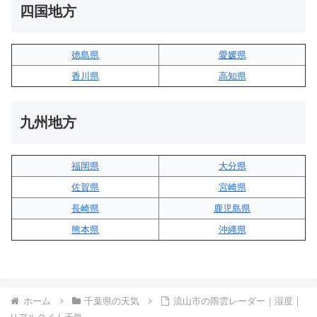
四国地方
徳島県
愛媛県
香川県
高知県
九州地方
福岡県
大分県
佐賀県
宮崎県
長崎県
鹿児島県
熊本県
沖縄県
ホーム
千葉県の天気
流山市の雨雲レーダー｜湿度｜