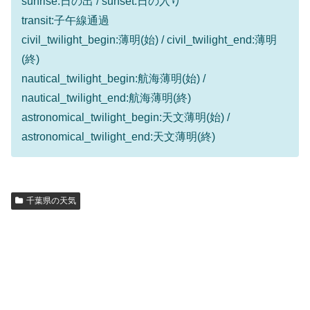
sunrise:日の出 / sunset:日の入り
transit:子午線通過
civil_twilight_begin:薄明(始) / civil_twilight_end:薄明
(終)
nautical_twilight_begin:航海薄明(始) /
nautical_twilight_end:航海薄明(終)
astronomical_twilight_begin:天文薄明(始) /
astronomical_twilight_end:天文薄明(終)
千葉県の天気