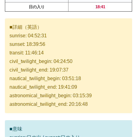
日の入り
18:41
■詳細（英語）
sunrise: 04:52:31
sunset: 18:39:56
transit: 11:46:14
civil_twilight_begin: 04:24:50
civil_twilight_end: 19:07:37
nautical_twilight_begin: 03:51:18
nautical_twilight_end: 19:41:09
astronomical_twilight_begin: 03:15:39
astronomical_twilight_end: 20:16:48
■意味