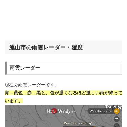
流山市の雨雲レーダー・湿度
雨雲レーダー
現在の雨雲レーダーです。
青→黄色→赤→黒と、色が濃くなるほど激しい雨が降って
います。