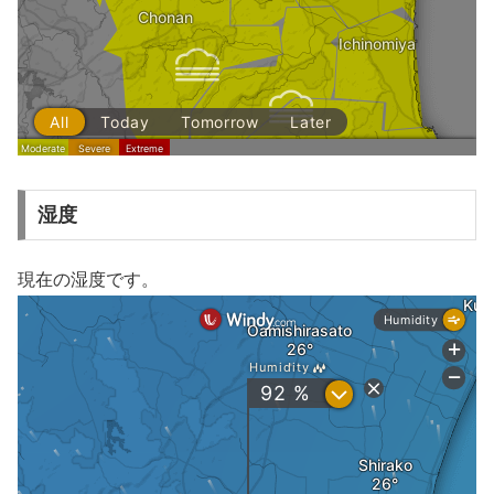
湿度
現在の湿度です。