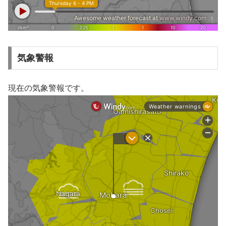
気象警報
現在の気象警報です。