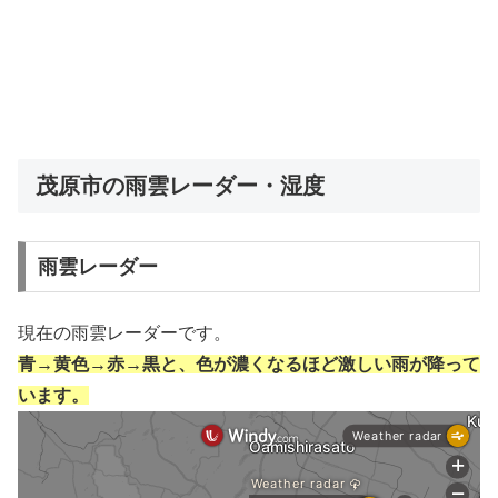
茂原市の雨雲レーダー・湿度
雨雲レーダー
現在の雨雲レーダーです。
青→黄色→赤→黒と、色が濃くなるほど激しい雨が降って
います。