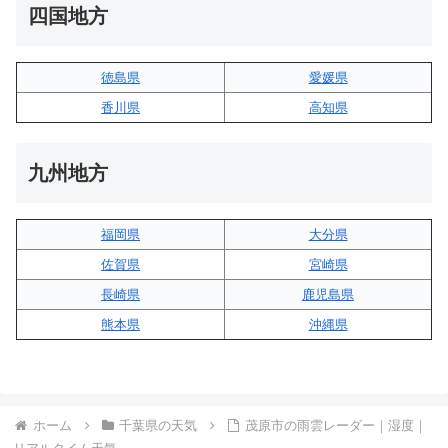
四国地方
徳島県
愛媛県
香川県
高知県
九州地方
福岡県
大分県
佐賀県
宮崎県
長崎県
鹿児島県
熊本県
沖縄県
ホーム
千葉県の天気
茂原市の雨雲レーダー｜湿度｜