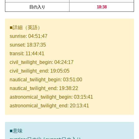
日の入り
18:38
■詳細（英語）
sunrise: 04:51:47
sunset: 18:37:35
transit: 11:44:41
civil_twilight_begin: 04:24:17
civil_twilight_end: 19:05:05
nautical_twilight_begin: 03:51:00
nautical_twilight_end: 19:38:22
astronomical_twilight_begin: 03:15:41
astronomical_twilight_end: 20:13:41
■意味