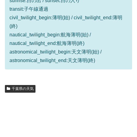
sunrise:日の出 / sunset:日の入り
transit:子午線通過
civil_twilight_begin:薄明(始) / civil_twilight_end:薄明
(終)
nautical_twilight_begin:航海薄明(始) /
nautical_twilight_end:航海薄明(終)
astronomical_twilight_begin:天文薄明(始) /
astronomical_twilight_end:天文薄明(終)
千葉県の天気