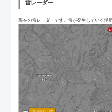
雷レーダー
現在の雷レーダーです。雷が発生している場