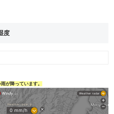
湿度
い雨が降っています。