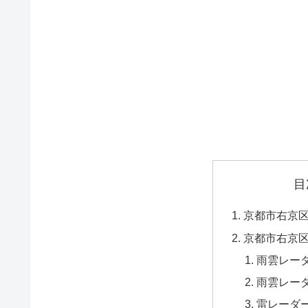
目
京都市右京
京都市右京
雨雲レー
雨雲レー
雷レーダ