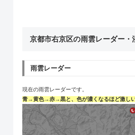
京都市右京区の雨雲レーダー・
雨雲レーダー
現在の雨雲レーダーです。
青→黄色→赤→黒と、色が濃くなるほど激し