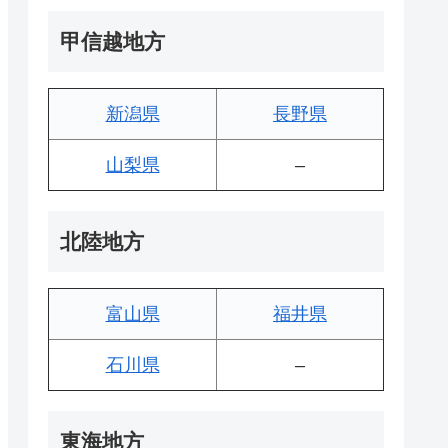
甲信越地方
新潟県
長野県
山梨県
–
北陸地方
富山県
福井県
石川県
–
東海地方