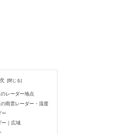
次
区のレーダー地点
区の雨雲レーダー・湿度
ダー
ダー｜広域
ー