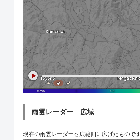
雨雲レーダー｜広域
現在の雨雲レーダーを広範囲に広げたもので