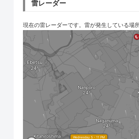
雷レーダー
現在の雷レーダーです。雷が発生している場