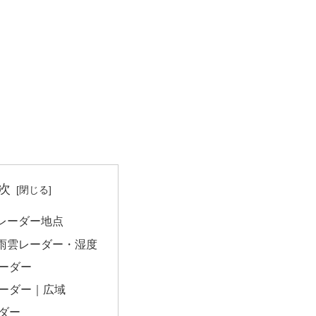
次
レーダー地点
雨雲レーダー・湿度
ーダー
ーダー｜広域
ダー