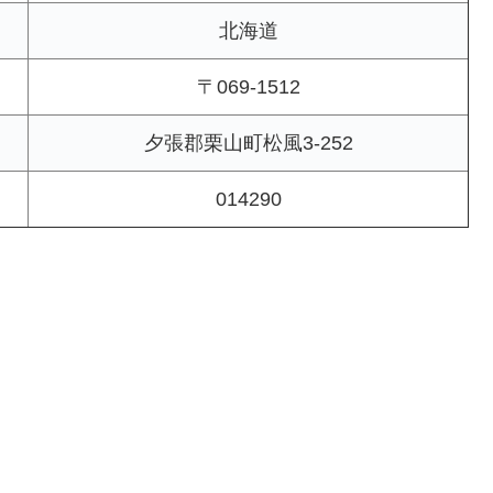
北海道
〒069-1512
夕張郡栗山町松風3-252
014290