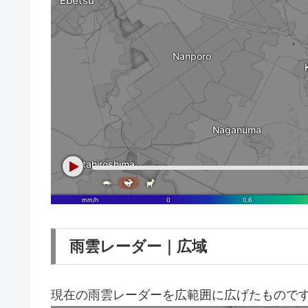
雨雲レーダー｜広域
現在の雨雲レーダーを広範囲に広げたもので