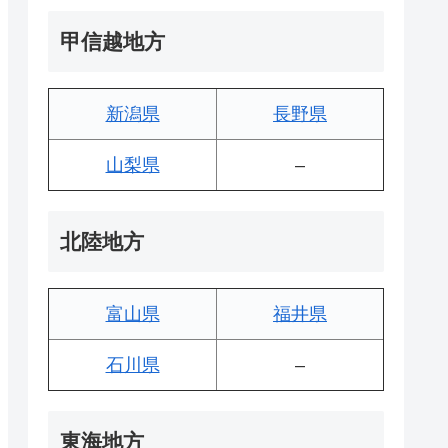
甲信越地方
新潟県
長野県
山梨県
–
北陸地方
富山県
福井県
石川県
–
東海地方