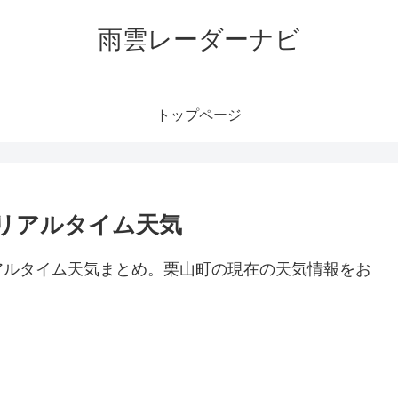
雨雲レーダーナビ
トップページ
リアルタイム天気
アルタイム天気まとめ。栗山町の現在の天気情報をお