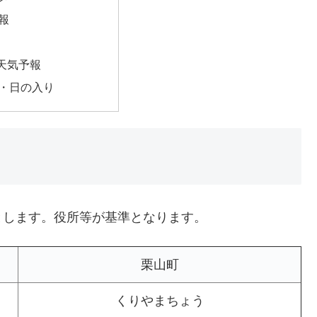
報
天気予報
・日の入り
とします。役所等が基準となります。
栗山町
くりやまちょう