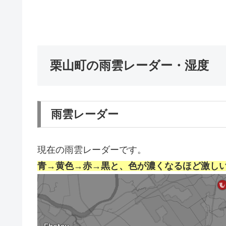
栗山町の雨雲レーダー・湿度
雨雲レーダー
現在の雨雲レーダーです。
青→黄色→赤→黒と、色が濃くなるほど激し