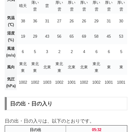
薄い
厚い
厚い
厚い
厚い
厚い
厚い
晴天
雲
雲
雲
雲
雲
雲
雲
雲
気温
38
36
31
27
26
26
29
31
30
(℃)
湿度
19
29
43
56
65
69
58
45
53
(%)
風速
6
5
3
2
2
4
6
6
5
(m/s)
東北
東北
東北
東北
風向
北東
北東
北東
東
東
東
東
東
東
気圧
1002
1002
1003
1002
1001
1002
1002
1001
1001
(hPa)
日の出・日の入り
日の出・日の入りは、以下のとおりです。
日の出
05:32