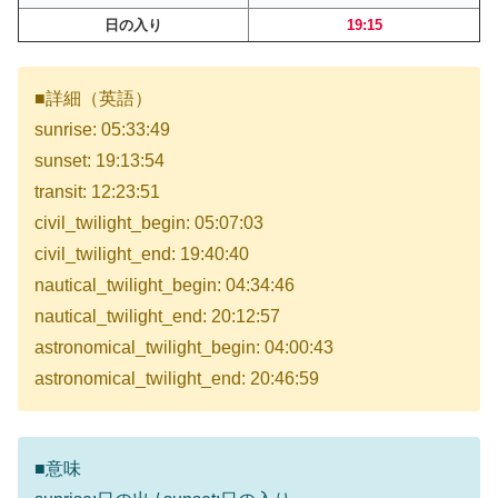
日の入り
19:15
■詳細（英語）
sunrise: 05:33:49
sunset: 19:13:54
transit: 12:23:51
civil_twilight_begin: 05:07:03
civil_twilight_end: 19:40:40
nautical_twilight_begin: 04:34:46
nautical_twilight_end: 20:12:57
astronomical_twilight_begin: 04:00:43
astronomical_twilight_end: 20:46:59
■意味