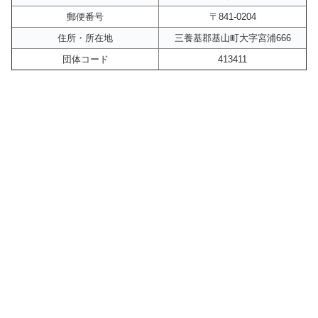
郵便番号
〒841-0204
住所・所在地
三養基郡基山町大字宮浦666
団体コード
413411