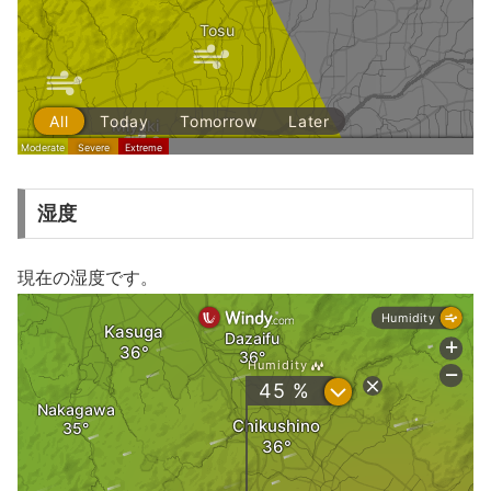
湿度
現在の湿度です。