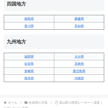
四国地方
徳島県
愛媛県
香川県
高知県
九州地方
福岡県
大分県
佐賀県
宮崎県
長崎県
鹿児島県
熊本県
沖縄県
ホーム
佐賀県の天気
基山町の雨雲レーダー｜湿度｜