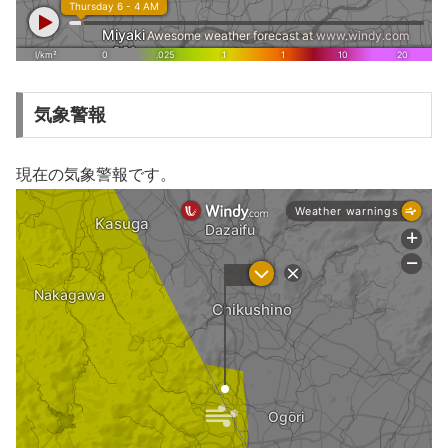
気象警報
現在の気象警報です。