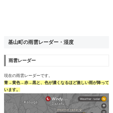
基山町の雨雲レーダー・湿度
雨雲レーダー
現在の雨雲レーダーです。
青→黄色→赤→黒と、色が濃くなるほど激しい雨が降って
います。