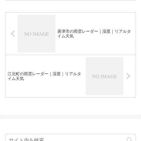
唐津市の雨雲レーダー｜湿度｜リアルタ
イム天気
江北町の雨雲レーダー｜湿度｜リアルタ
イム天気