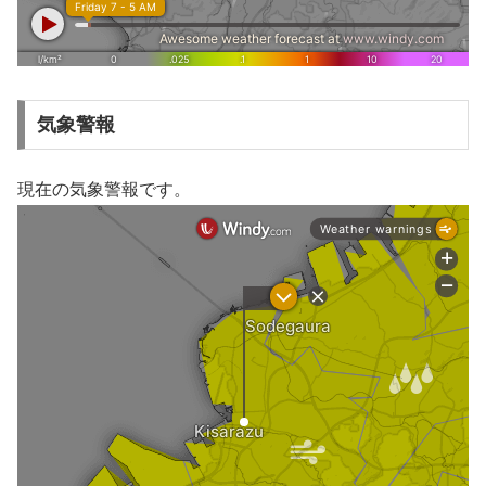
気象警報
現在の気象警報です。