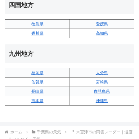
四国地方
徳島県
愛媛県
香川県
高知県
九州地方
福岡県
大分県
佐賀県
宮崎県
長崎県
鹿児島県
熊本県
沖縄県
ホーム
千葉県の天気
木更津市の雨雲レーダー｜湿度