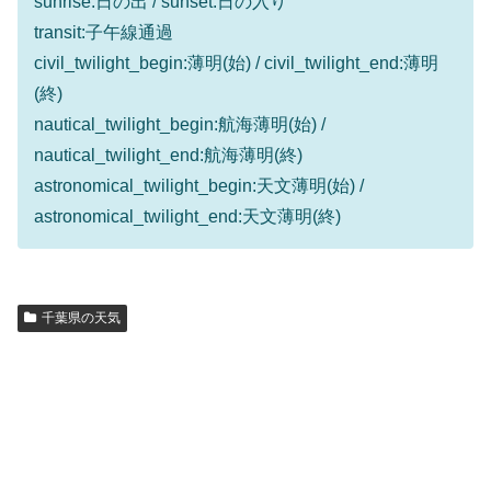
sunrise:日の出 / sunset:日の入り
transit:子午線通過
civil_twilight_begin:薄明(始) / civil_twilight_end:薄明
(終)
nautical_twilight_begin:航海薄明(始) /
nautical_twilight_end:航海薄明(終)
astronomical_twilight_begin:天文薄明(始) /
astronomical_twilight_end:天文薄明(終)
千葉県の天気