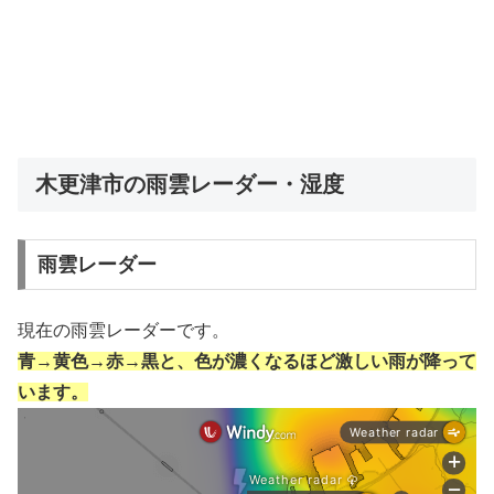
木更津市の雨雲レーダー・湿度
雨雲レーダー
現在の雨雲レーダーです。
青→黄色→赤→黒と、色が濃くなるほど激しい雨が降って
います。