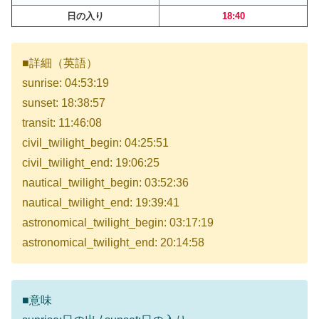
日の入り
18:40
■詳細（英語）
sunrise: 04:53:19
sunset: 18:38:57
transit: 11:46:08
civil_twilight_begin: 04:25:51
civil_twilight_end: 19:06:25
nautical_twilight_begin: 03:52:36
nautical_twilight_end: 19:39:41
astronomical_twilight_begin: 03:17:19
astronomical_twilight_end: 20:14:58
■意味