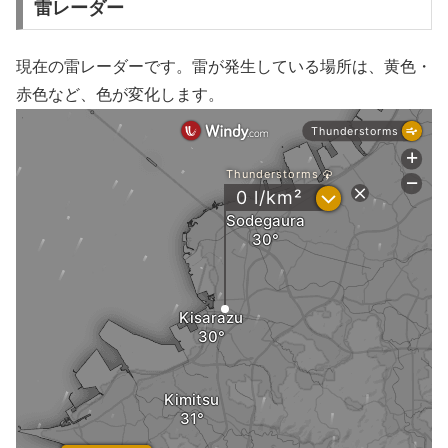
雷レーダー
現在の雷レーダーです。雷が発生している場所は、黄色・
赤色など、色が変化します。