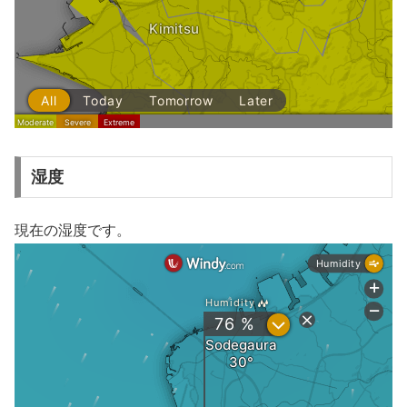
湿度
現在の湿度です。