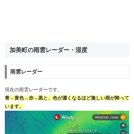
加美町の雨雲レーダー・湿度
雨雲レーダー
現在の雨雲レーダーです。
青→黄色→赤→黒と、色が濃くなるほど激しい雨が降って
います。