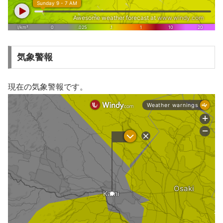
気象警報
現在の気象警報です。