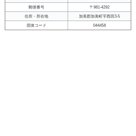
郵便番号
〒981-4292
住所・所在地
加美郡加美町字西田3-5
団体コード
044458