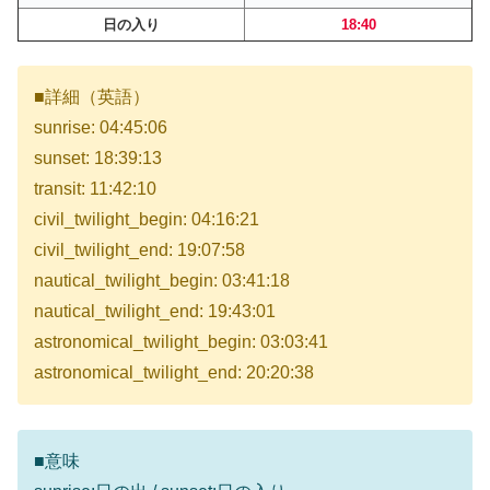
日の入り
18:40
■詳細（英語）
sunrise: 04:45:06
sunset: 18:39:13
transit: 11:42:10
civil_twilight_begin: 04:16:21
civil_twilight_end: 19:07:58
nautical_twilight_begin: 03:41:18
nautical_twilight_end: 19:43:01
astronomical_twilight_begin: 03:03:41
astronomical_twilight_end: 20:20:38
■意味