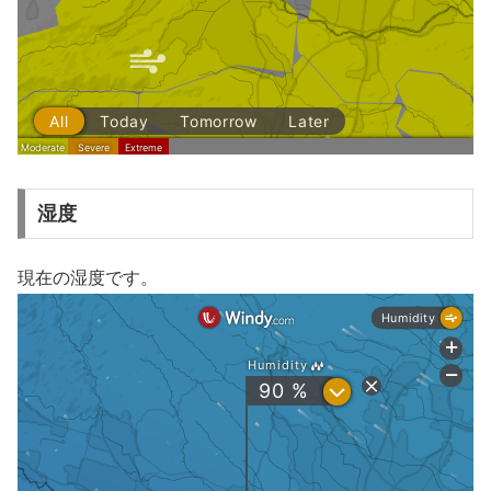
湿度
現在の湿度です。