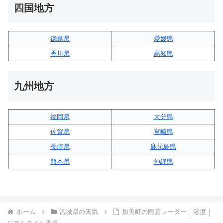
四国地方
徳島県
愛媛県
香川県
高知県
九州地方
福岡県
大分県
佐賀県
宮崎県
長崎県
鹿児島県
熊本県
沖縄県
ホーム
宮城県の天気
加美町の雨雲レーダー｜湿度｜