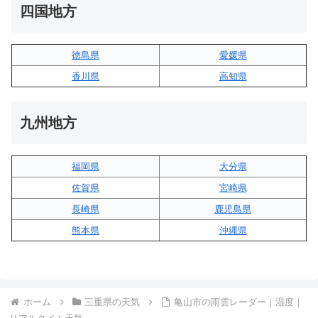
四国地方
徳島県
愛媛県
香川県
高知県
九州地方
福岡県
大分県
佐賀県
宮崎県
長崎県
鹿児島県
熊本県
沖縄県
ホーム
三重県の天気
亀山市の雨雲レーダー｜湿度｜