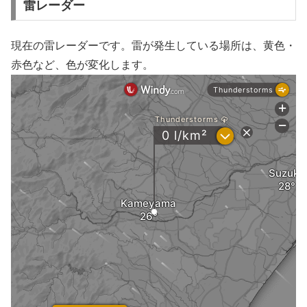
雷レーダー
現在の雷レーダーです。雷が発生している場所は、黄色・
赤色など、色が変化します。