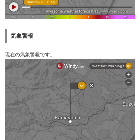
気象警報
現在の気象警報です。