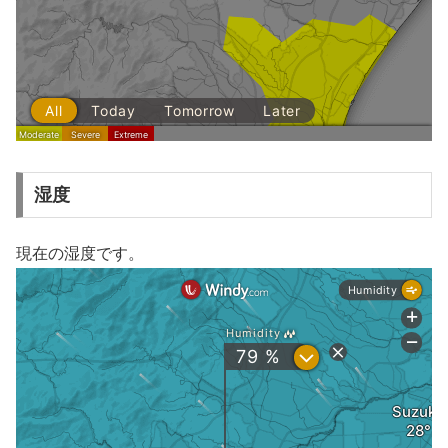
湿度
現在の湿度です。