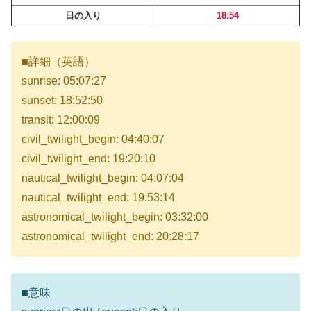
日の入り
18:54
■詳細（英語）
sunrise: 05:07:27
sunset: 18:52:50
transit: 12:00:09
civil_twilight_begin: 04:40:07
civil_twilight_end: 19:20:10
nautical_twilight_begin: 04:07:04
nautical_twilight_end: 19:53:14
astronomical_twilight_begin: 03:32:00
astronomical_twilight_end: 20:28:17
■意味