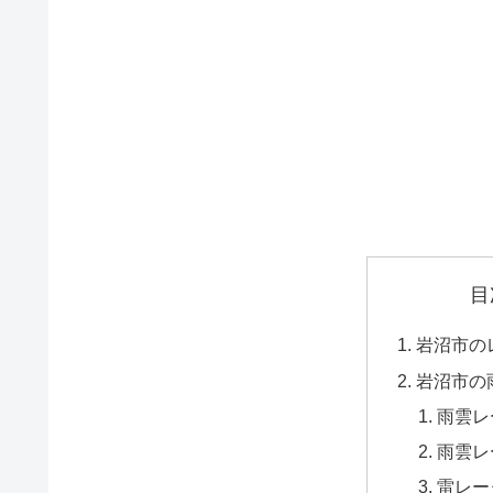
目
岩沼市の
岩沼市の
雨雲レ
雨雲レ
雷レー