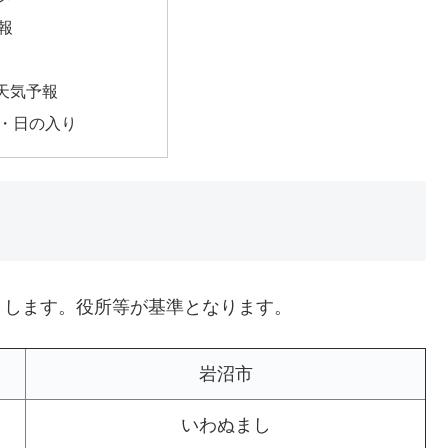
報
天気予報
・日の入り
とします。役所等が基準となります。
岩沼市
いわぬまし