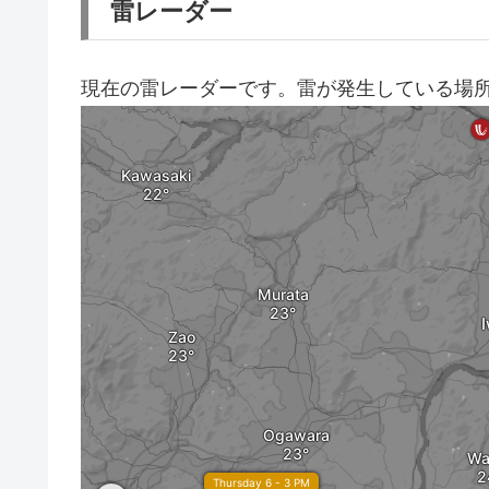
雷レーダー
現在の雷レーダーです。雷が発生している場