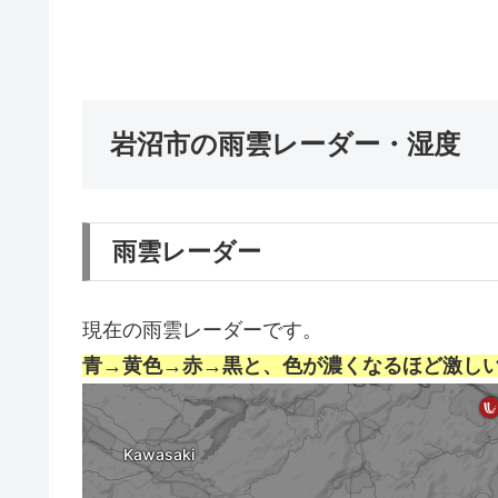
岩沼市の雨雲レーダー・湿度
雨雲レーダー
現在の雨雲レーダーです。
青→黄色→赤→黒と、色が濃くなるほど激し