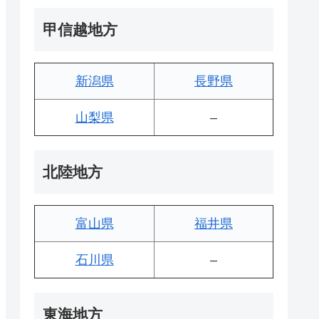
甲信越地方
新潟県
長野県
山梨県
–
北陸地方
富山県
福井県
石川県
–
東海地方