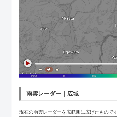
雨雲レーダー｜広域
現在の雨雲レーダーを広範囲に広げたもので