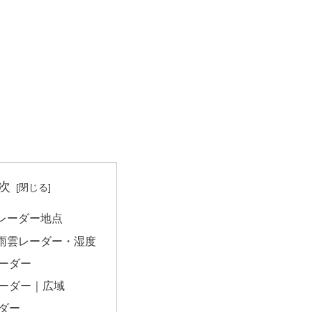
次
レーダー地点
雨雲レーダー・湿度
ーダー
ーダー｜広域
ダー