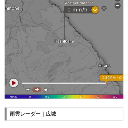
雨雲レーダー｜広域