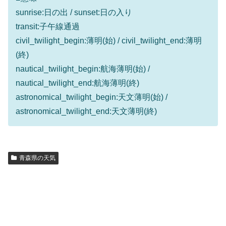
sunrise:日の出 / sunset:日の入り
transit:子午線通過
civil_twilight_begin:薄明(始) / civil_twilight_end:薄明
(終)
nautical_twilight_begin:航海薄明(始) /
nautical_twilight_end:航海薄明(終)
astronomical_twilight_begin:天文薄明(始) /
astronomical_twilight_end:天文薄明(終)
青森県の天気