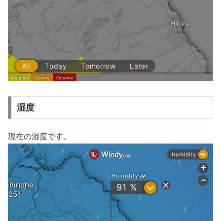
湿度
現在の湿度です。