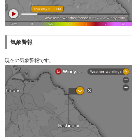
気象警報
現在の気象警報です。