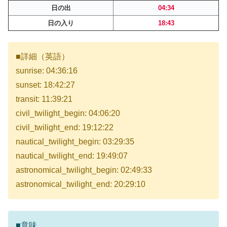
日の出
04:34
日の入り
18:43
■詳細（英語）
sunrise: 04:36:16
sunset: 18:42:27
transit: 11:39:21
civil_twilight_begin: 04:06:20
civil_twilight_end: 19:12:22
nautical_twilight_begin: 03:29:35
nautical_twilight_end: 19:49:07
astronomical_twilight_begin: 02:49:33
astronomical_twilight_end: 20:29:10
■意味