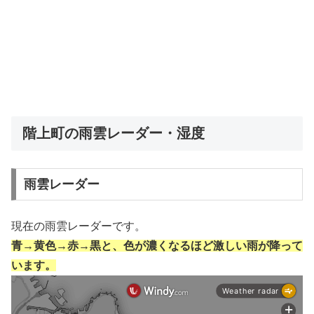
階上町の雨雲レーダー・湿度
雨雲レーダー
現在の雨雲レーダーです。
青→黄色→赤→黒と、色が濃くなるほど激しい雨が降って
います。