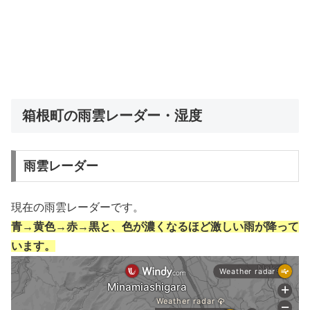
箱根町の雨雲レーダー・湿度
雨雲レーダー
現在の雨雲レーダーです。
青→黄色→赤→黒と、色が濃くなるほど激しい雨が降って
います。