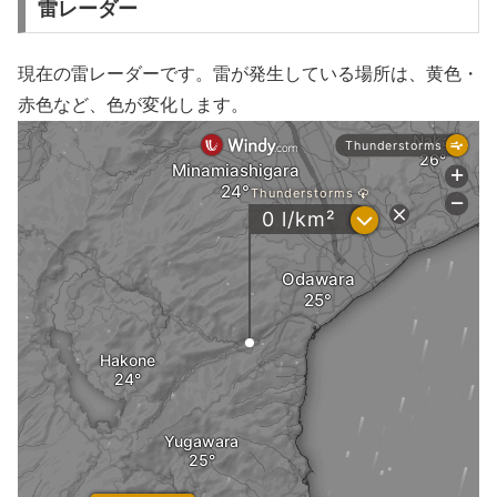
雷レーダー
現在の雷レーダーです。雷が発生している場所は、黄色・
赤色など、色が変化します。