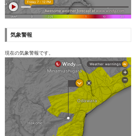
気象警報
現在の気象警報です。