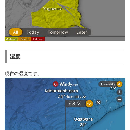
湿度
現在の湿度です。