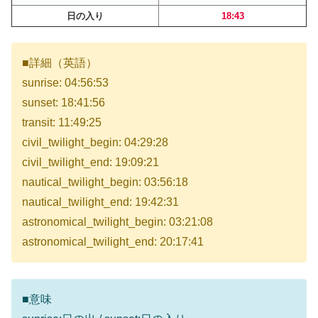
日の入り
18:43
■詳細（英語）
sunrise: 04:56:53
sunset: 18:41:56
transit: 11:49:25
civil_twilight_begin: 04:29:28
civil_twilight_end: 19:09:21
nautical_twilight_begin: 03:56:18
nautical_twilight_end: 19:42:31
astronomical_twilight_begin: 03:21:08
astronomical_twilight_end: 20:17:41
■意味