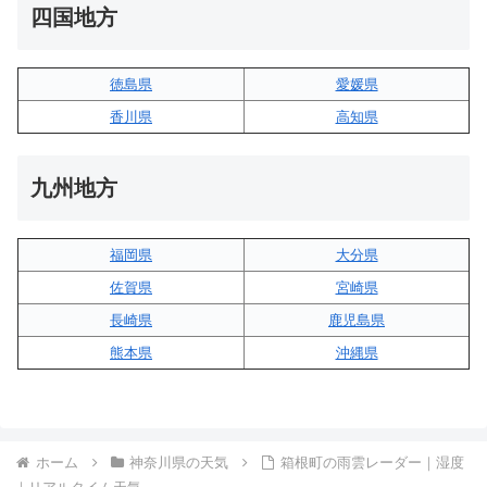
四国地方
徳島県
愛媛県
香川県
高知県
九州地方
福岡県
大分県
佐賀県
宮崎県
長崎県
鹿児島県
熊本県
沖縄県
ホーム
神奈川県の天気
箱根町の雨雲レーダー｜湿度