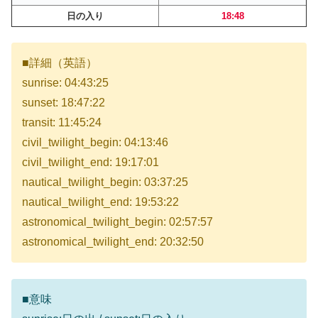
日の入り
18:48
■詳細（英語）
sunrise: 04:43:25
sunset: 18:47:22
transit: 11:45:24
civil_twilight_begin: 04:13:46
civil_twilight_end: 19:17:01
nautical_twilight_begin: 03:37:25
nautical_twilight_end: 19:53:22
astronomical_twilight_begin: 02:57:57
astronomical_twilight_end: 20:32:50
■意味