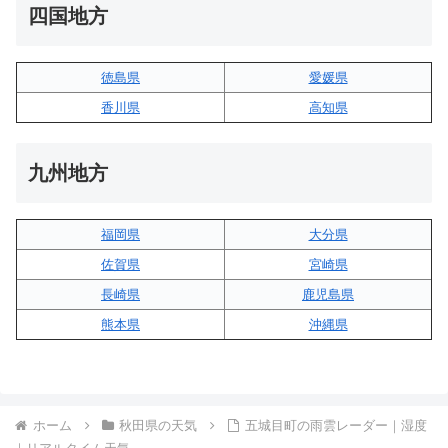
四国地方
徳島県
愛媛県
香川県
高知県
九州地方
福岡県
大分県
佐賀県
宮崎県
長崎県
鹿児島県
熊本県
沖縄県
ホーム
秋田県の天気
五城目町の雨雲レーダー｜湿度