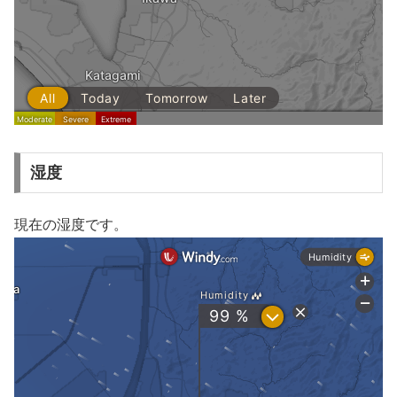
湿度
現在の湿度です。