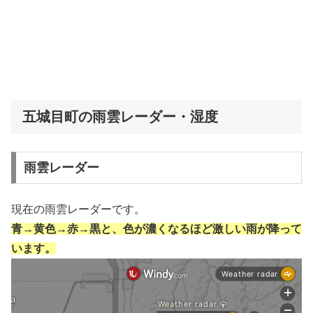
五城目町の雨雲レーダー・湿度
雨雲レーダー
現在の雨雲レーダーです。
青→黄色→赤→黒と、色が濃くなるほど激しい雨が降って
います。