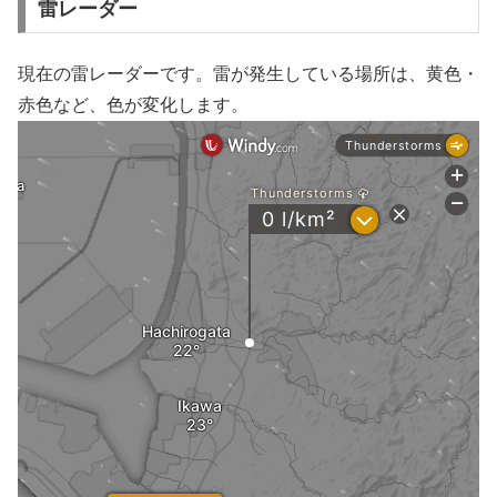
雷レーダー
現在の雷レーダーです。雷が発生している場所は、黄色・
赤色など、色が変化します。