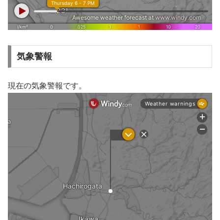
気象警報
現在の気象警報です。