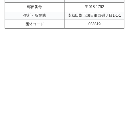
郵便番号
〒018-1792
住所・所在地
南秋田郡五城目町西磯ノ目1-1-1
団体コード
053619