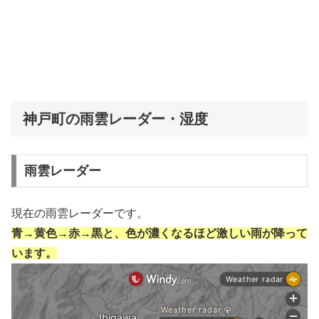
神戸町の雨雲レーダー・湿度
雨雲レーダー
現在の雨雲レーダーです。
青→黄色→赤→黒と、色が濃くなるほど激しい雨が降って
います。