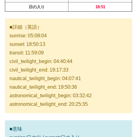
日の入り
18:51
■詳細（英語）
sunrise: 05:08:04
sunset: 18:50:13
transit: 11:59:09
civil_twilight_begin: 04:40:44
civil_twilight_end: 19:17:33
nautical_twilight_begin: 04:07:41
nautical_twilight_end: 19:50:36
astronomical_twilight_begin: 03:32:42
astronomical_twilight_end: 20:25:35
■意味