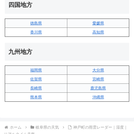
四国地方
徳島県
愛媛県
香川県
高知県
九州地方
福岡県
大分県
佐賀県
宮崎県
長崎県
鹿児島県
熊本県
沖縄県
ホーム
岐阜県の天気
神戸町の雨雲レーダー｜湿度｜