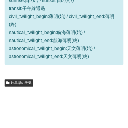
sunrise:日の出 / sunset:日の入り
transit:子午線通過
civil_twilight_begin:薄明(始) / civil_twilight_end:薄明
(終)
nautical_twilight_begin:航海薄明(始) /
nautical_twilight_end:航海薄明(終)
astronomical_twilight_begin:天文薄明(始) /
astronomical_twilight_end:天文薄明(終)
岐阜県の天気