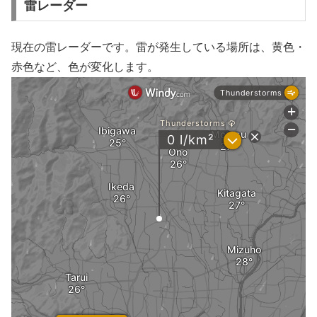
雷レーダー
現在の雷レーダーです。雷が発生している場所は、黄色・
赤色など、色が変化します。