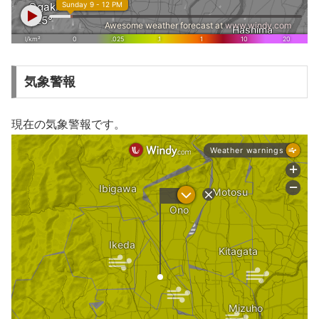
気象警報
現在の気象警報です。