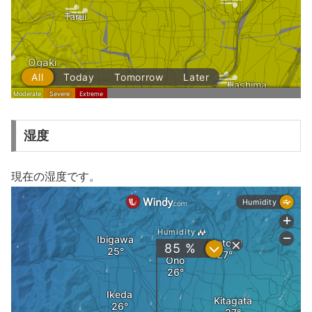
湿度
現在の湿度です。