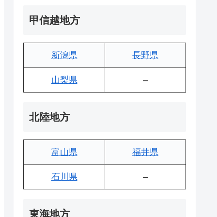
甲信越地方
新潟県
長野県
山梨県
–
北陸地方
富山県
福井県
石川県
–
東海地方