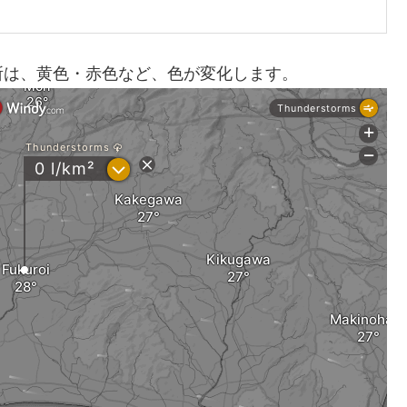
所は、黄色・赤色など、色が変化します。