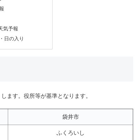
報
天気予報
・日の入り
とします。役所等が基準となります。
袋井市
ふくろいし