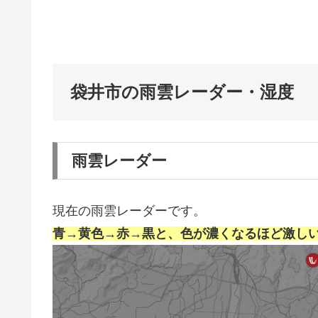
袋井市の雨雲レーダー・湿度
雨雲レーダー
現在の雨雲レーダーです。
青→黄色→赤→黒と、色が濃くなるほど激し