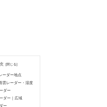
次
レーダー地点
雨雲レーダー・湿度
ーダー
ーダー｜広域
ダー