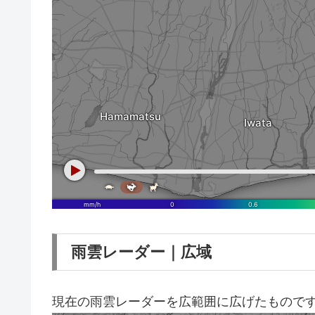
雨雲レーダー｜広域
現在の雨雲レーダーを広範囲に広げたもので