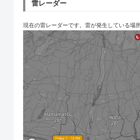
雷レーダー
現在の雷レーダーです。雷が発生している場