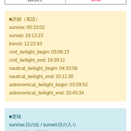
■詳細（英語）
sunrise: 05:33:02
sunset: 19:12:23
transit: 12:22:43
civil_twilight_begin: 05:06:15
civil_twilight_end: 19:39:11
nautical_twilight_begin: 04:33:56
nautical_twilight_end: 20:11:30
astronomical_twilight_begin: 03:59:52
astronomical_twilight_end: 20:45:34
■意味
sunrise:日の出 / sunset:日の入り