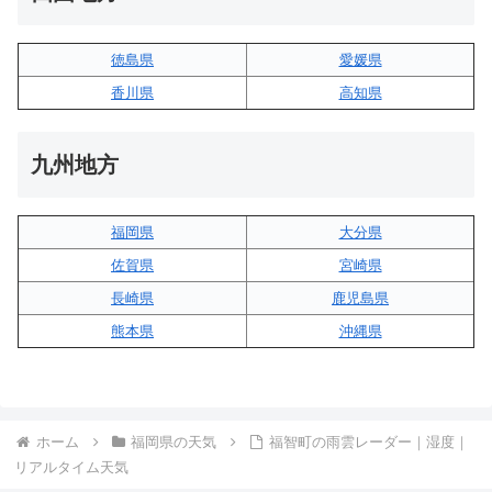
徳島県
愛媛県
香川県
高知県
九州地方
福岡県
大分県
佐賀県
宮崎県
長崎県
鹿児島県
熊本県
沖縄県
ホーム
福岡県の天気
福智町の雨雲レーダー｜湿度｜
リアルタイム天気