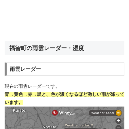
福智町の雨雲レーダー・湿度
雨雲レーダー
現在の雨雲レーダーです。
青→黄色→赤→黒と、色が濃くなるほど激しい雨が降って
います。