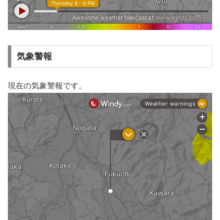
気象警報
現在の気象警報です。