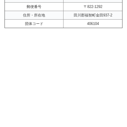
郵便番号
〒822-1292
住所・所在地
田川郡福智町金田937-2
団体コード
406104