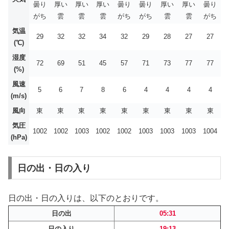
曇り
厚い
厚い
厚い
曇り
曇り
厚い
厚い
曇り
がち
雲
雲
雲
がち
がち
雲
雲
がち
気温
29
32
32
34
32
29
28
27
27
(℃)
湿度
72
69
51
45
57
71
73
77
77
(%)
風速
5
6
7
8
6
4
4
4
4
(m/s)
風向
東
東
東
東
東
東
東
東
東
気圧
1002
1002
1003
1002
1002
1003
1003
1003
1004
(hPa)
日の出・日の入り
日の出・日の入りは、以下のとおりです。
日の出
05:31
日の入り
19:13