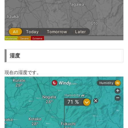
湿度
現在の湿度です。