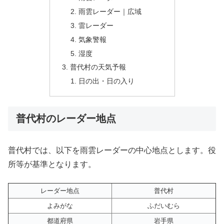
雨雲レーダー｜広域
雷レーダー
気象警報
湿度
普代村の天気予報
日の出・日の入り
普代村のレーダー地点
普代村では、以下を雨雲レーダーの中心地点とします。役
所等が基準となります。
レーダー地点
普代村
よみがな
ふだいむら
都道府県
岩手県