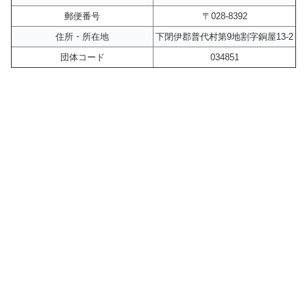
郵便番号
〒028-8392
住所・所在地
下閉伊郡普代村第9地割字銅屋13-2
団体コード
034851