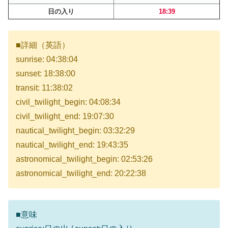
日の入り
18:39
■詳細（英語）
sunrise: 04:38:04
sunset: 18:38:00
transit: 11:38:02
civil_twilight_begin: 04:08:34
civil_twilight_end: 19:07:30
nautical_twilight_begin: 03:32:29
nautical_twilight_end: 19:43:35
astronomical_twilight_begin: 02:53:26
astronomical_twilight_end: 20:22:38
■意味