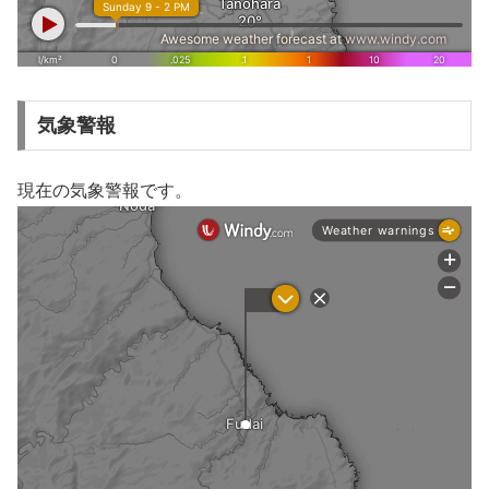
気象警報
現在の気象警報です。