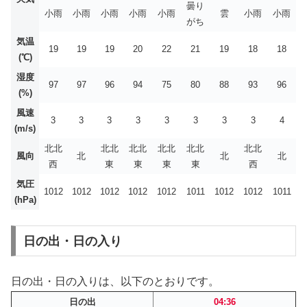
曇り
小雨
小雨
小雨
小雨
小雨
雲
小雨
小雨
がち
気温
19
19
19
20
22
21
19
18
18
(℃)
湿度
97
97
96
94
75
80
88
93
96
(%)
風速
3
3
3
3
3
3
3
3
4
(m/s)
北北
北北
北北
北北
北北
北北
風向
北
北
北
西
東
東
東
東
西
気圧
1012
1012
1012
1012
1012
1011
1012
1012
1011
(hPa)
日の出・日の入り
日の出・日の入りは、以下のとおりです。
日の出
04:36