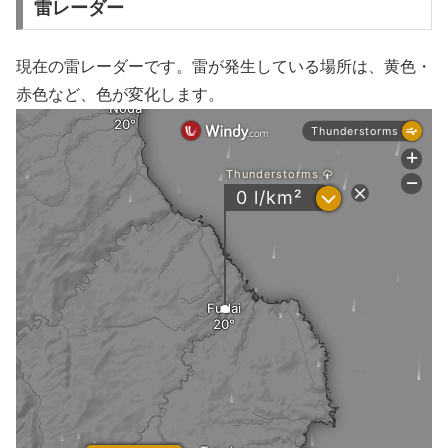
雷レーダー
現在の雷レーダーです。雷が発生している場所は、黄色・
赤色など、色が変化します。