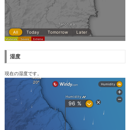
湿度
現在の湿度です。