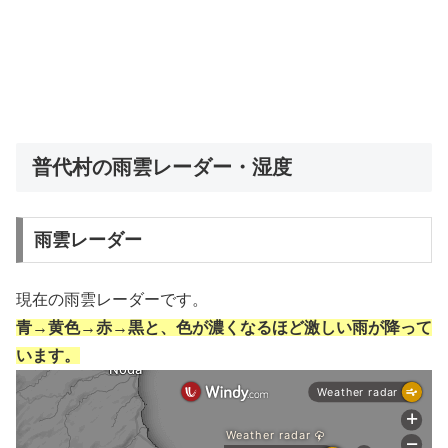
普代村の雨雲レーダー・湿度
雨雲レーダー
現在の雨雲レーダーです。
青→黄色→赤→黒と、色が濃くなるほど激しい雨が降って
います。