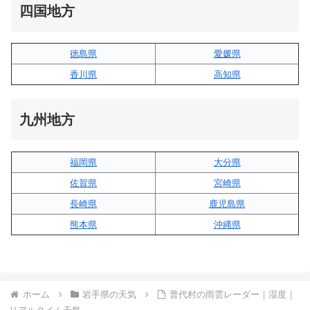
四国地方
徳島県
愛媛県
香川県
高知県
九州地方
福岡県
大分県
佐賀県
宮崎県
長崎県
鹿児島県
熊本県
沖縄県
ホーム
岩手県の天気
普代村の雨雲レーダー｜湿度｜