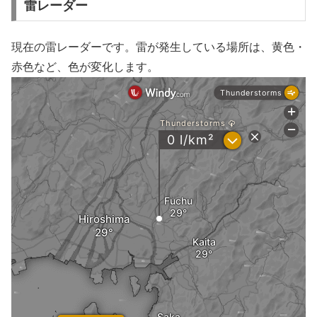
雷レーダー
現在の雷レーダーです。雷が発生している場所は、黄色・
赤色など、色が変化します。