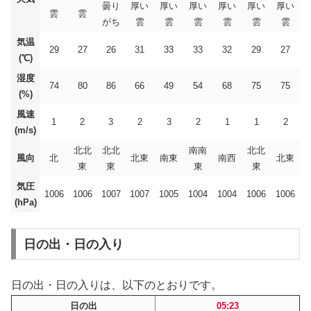
曇り
厚い
厚い
厚い
厚い
厚い
厚い
雲
雲
がち
雲
雲
雲
雲
雲
雲
気温
29
27
26
31
33
33
32
29
27
(℃)
湿度
74
80
86
66
49
54
68
75
75
(%)
風速
1
2
3
2
3
2
1
1
2
(m/s)
北北
北北
南南
北北
風向
北
北東
南東
南西
北東
東
東
東
東
気圧
1006
1006
1007
1007
1005
1004
1004
1006
1006
(hPa)
日の出・日の入り
日の出・日の入りは、以下のとおりです。
日の出
05:23