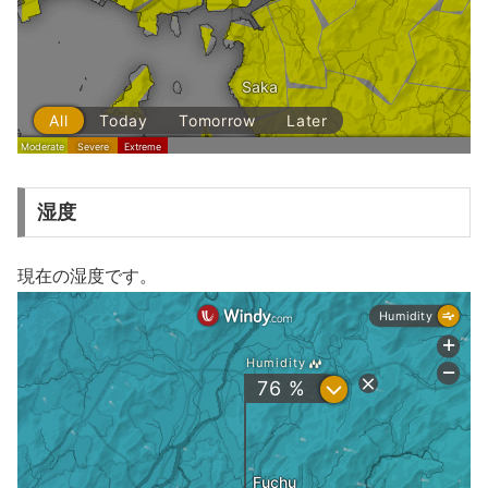
湿度
現在の湿度です。