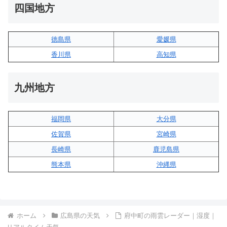
四国地方
徳島県
愛媛県
香川県
高知県
九州地方
福岡県
大分県
佐賀県
宮崎県
長崎県
鹿児島県
熊本県
沖縄県
ホーム
広島県の天気
府中町の雨雲レーダー｜湿度｜