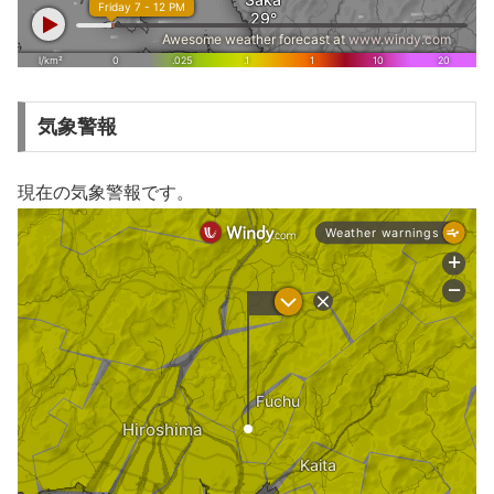
気象警報
現在の気象警報です。