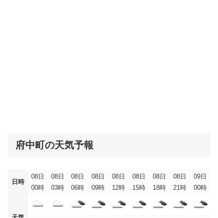
府中町の天気予報
08日
08日
08日
08日
08日
08日
08日
08日
09日
日時
00時
03時
06時
09時
12時
15時
18時
21時
00時
天気