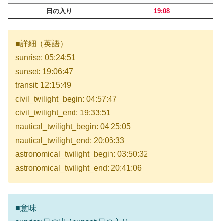
日の入り
19:08
■詳細（英語）
sunrise: 05:24:51
sunset: 19:06:47
transit: 12:15:49
civil_twilight_begin: 04:57:47
civil_twilight_end: 19:33:51
nautical_twilight_begin: 04:25:05
nautical_twilight_end: 20:06:33
astronomical_twilight_begin: 03:50:32
astronomical_twilight_end: 20:41:06
■意味