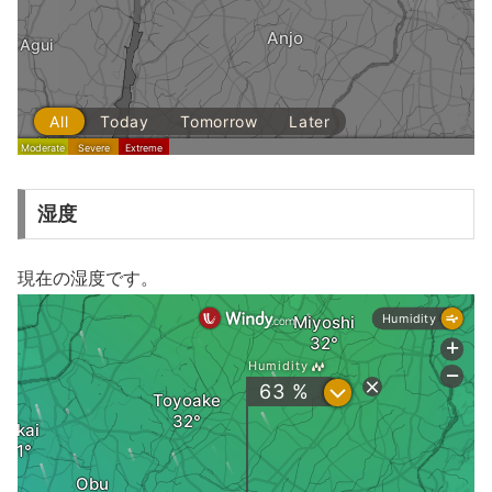
湿度
現在の湿度です。