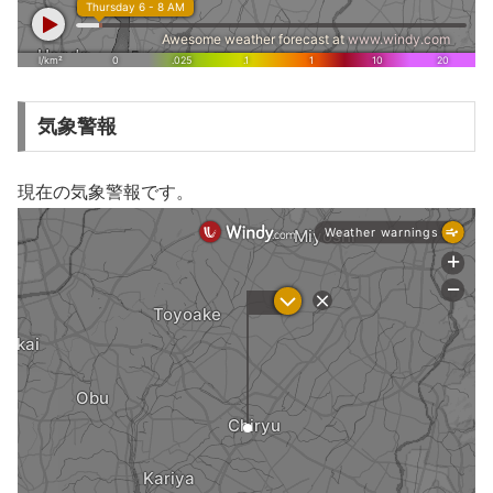
気象警報
現在の気象警報です。