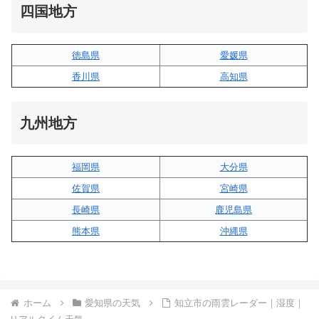
四国地方
徳島県
愛媛県
香川県
高知県
九州地方
福岡県
大分県
佐賀県
宮崎県
長崎県
鹿児島県
熊本県
沖縄県
ホーム
愛知県の天気
知立市の雨雲レーダー｜湿度｜