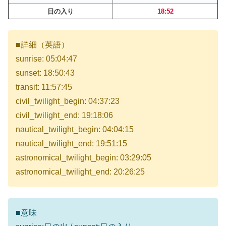
日の入り
18:52
■詳細（英語）
sunrise: 05:04:47
sunset: 18:50:43
transit: 11:57:45
civil_twilight_begin: 04:37:23
civil_twilight_end: 19:18:06
nautical_twilight_begin: 04:04:15
nautical_twilight_end: 19:51:15
astronomical_twilight_begin: 03:29:05
astronomical_twilight_end: 20:26:25
■意味