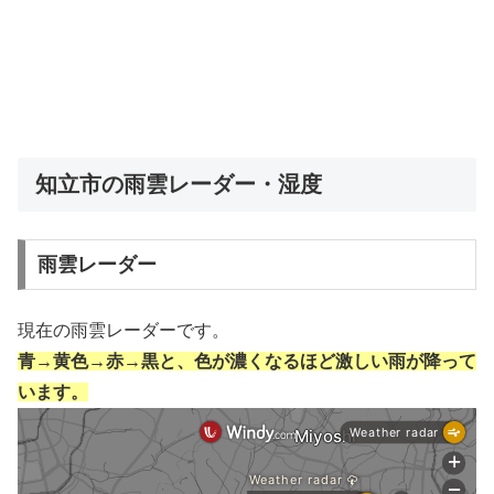
知立市の雨雲レーダー・湿度
雨雲レーダー
現在の雨雲レーダーです。
青→黄色→赤→黒と、色が濃くなるほど激しい雨が降って
います。