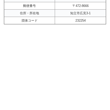
郵便番号
〒472-8666
住所・所在地
知立市広見3-1
団体コード
232254