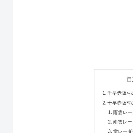
目
千早赤阪村
千早赤阪村
雨雲レー
雨雲レー
雷レーダ