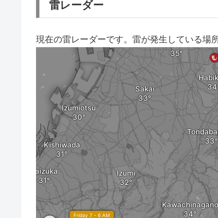
雷レーダー
現在の雷レーダーです。雷が発生している場