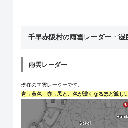
千早赤阪村の雨雲レーダー・湿
雨雲レーダー
現在の雨雲レーダーです。
青→黄色→赤→黒と、色が濃くなるほど激し