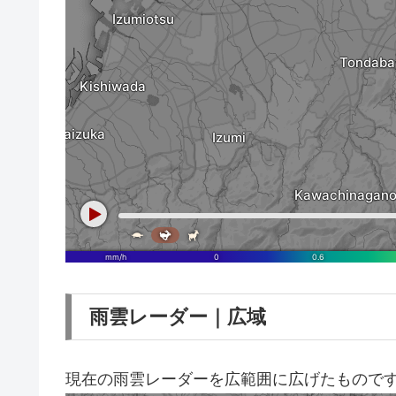
雨雲レーダー｜広域
現在の雨雲レーダーを広範囲に広げたもので