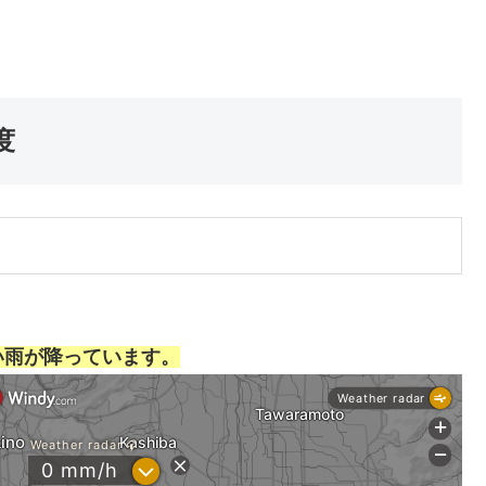
度
い雨が降っています。