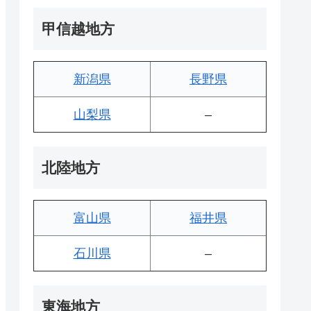
甲信越地方
新潟県
長野県
山梨県
–
北陸地方
富山県
福井県
石川県
–
東海地方