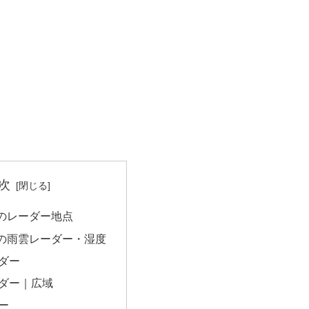
次
のレーダー地点
の雨雲レーダー・湿度
ダー
ダー｜広域
ー