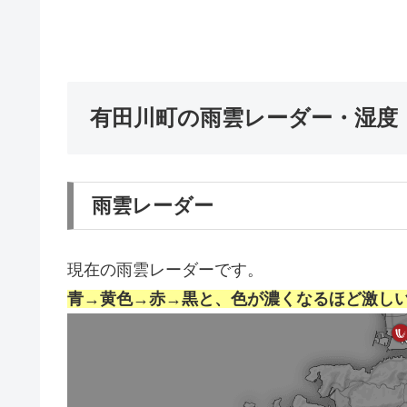
有田川町の雨雲レーダー・湿度
雨雲レーダー
現在の雨雲レーダーです。
青→黄色→赤→黒と、色が濃くなるほど激し