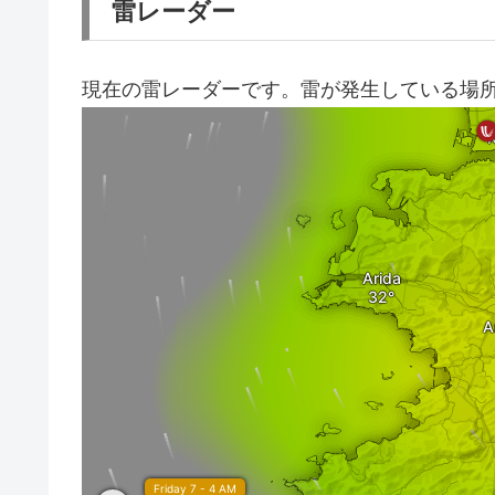
雷レーダー
現在の雷レーダーです。雷が発生している場