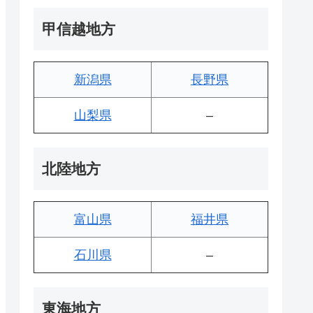
甲信越地方
新潟県
長野県
山梨県
–
北陸地方
富山県
福井県
石川県
–
東海地方