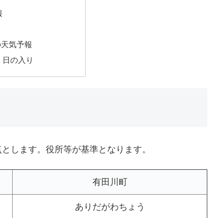
報
の天気予報
・日の入り
点とします。役所等が基準となります。
有田川町
ありだがわちょう