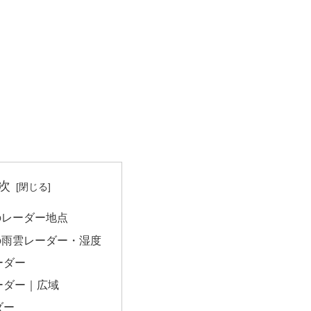
次
のレーダー地点
の雨雲レーダー・湿度
ーダー
ーダー｜広域
ダー