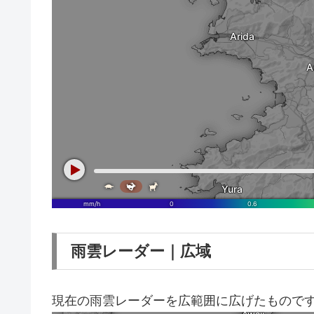
雨雲レーダー｜広域
現在の雨雲レーダーを広範囲に広げたもので