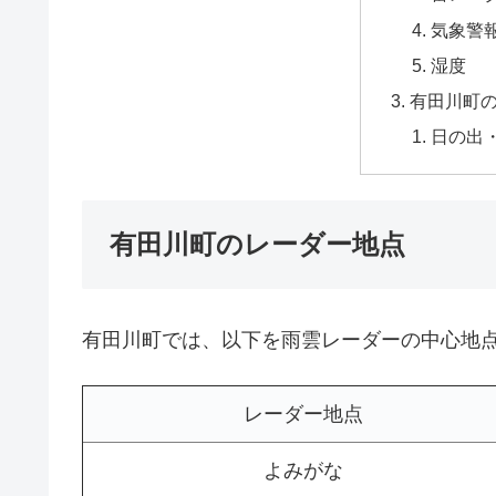
気象警
湿度
有田川町
日の出
有田川町のレーダー地点
有田川町では、以下を雨雲レーダーの中心地
レーダー地点
よみがな